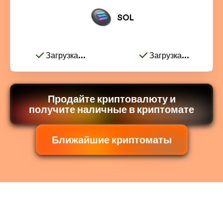
SOL
Загрузка...
Загрузка...
Продайте криптовалюту и
получите наличные в криптомате
Ближайшие криптоматы