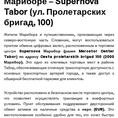
Мариборе – Supernova
Tabor (ул. Пролетарских
бригад, 100)
Жители Марибора и путешественники, проезжающие через
северо-восточную часть Словении, могут воспользоваться
пунктом обмена цифровых валют, расположенным в торговом
центре
Supernova Марибор (ранее Mercator Center
Tabor) по адресу Cesta proletarskih brigad 100 (2000
Марибор)
. Это одно из ключевых торговых мест в районе
Табор, обеспечивающее отличную транспортную доступность с
основных транспортных артерий города, а также доступ к
обширной бесплатной парковке для клиентов.
Устройство расположено в безопасном месте торгового центра,
что позволяет осуществлять транзакции в комфортных
условиях. Пункт обслуживания поддерживает двусторонний
обмен активов на наличные средства в
евро (EUR)
. Это
местоположение особенно удобно для тех, кто хочет быстро