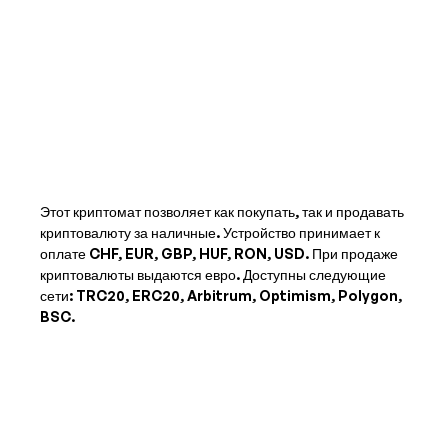
Этот криптомат позволяет как покупать, так и продавать
криптовалюту за наличные. Устройство принимает к
оплате
CHF, EUR, GBP, HUF, RON, USD
. При продаже
криптовалюты выдаются
евро
. Доступны следующие
сети: TRC20, ERC20, Arbitrum, Optimism, Polygon,
BSC.