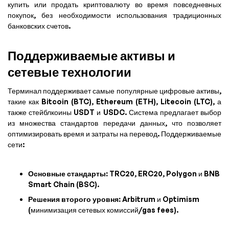
купить или продать криптовалюту во время повседневных
покупок, без необходимости использования традиционных
банковских счетов.
Поддерживаемые активы и
сетевые технологии
Терминал поддерживает самые популярные цифровые активы,
такие как Bitcoin (BTC), Ethereum (ETH), Litecoin (LTC), а
также стейблкоины USDT и USDC. Система предлагает выбор
из множества стандартов передачи данных, что позволяет
оптимизировать время и затраты на перевод. Поддерживаемые
сети:
Основные стандарты:
TRC20, ERC20, Polygon и BNB
Smart Chain (BSC).
Решения второго уровня:
Arbitrum и Optimism
(минимизация сетевых комиссий/gas fees).