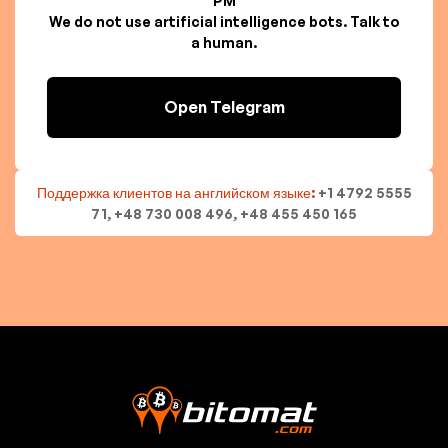
PM
We do not use artificial intelligence bots. Talk to
a human.
Open Telegram
Поддержка клиентов на английском языке:
+1 4792 5555
71, +48 730 008 496, +48 455 450 165