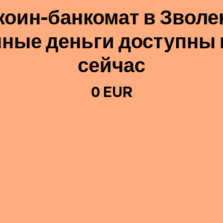
коин-банкомат в Зволе
ные деньги доступны
сейчас
0 EUR