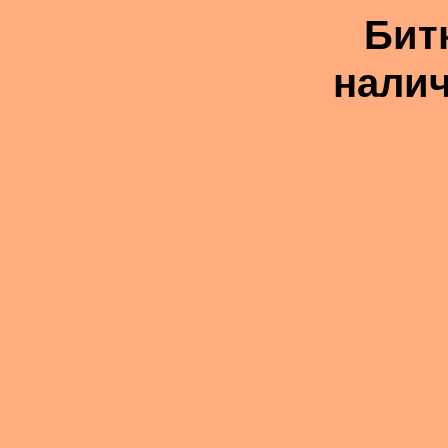
Бит
налич