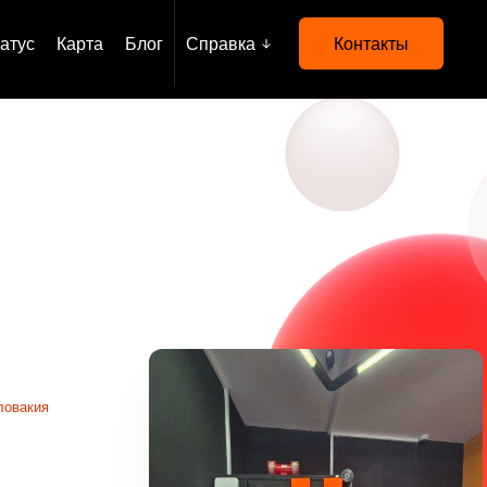
атус
Карта
Блог
Справка
Контакты
ловакия