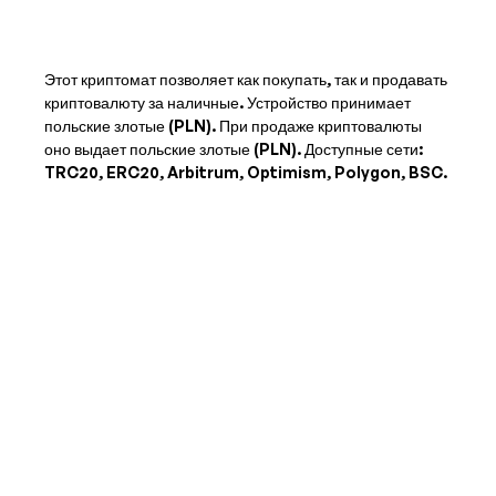
Этот криптомат позволяет как покупать, так и продавать
криптовалюту за наличные. Устройство принимает
польские злотые (PLN)
. При продаже криптовалюты
оно выдает
польские злотые (PLN)
. Доступные сети:
TRC20, ERC20, Arbitrum, Optimism, Polygon, BSC.