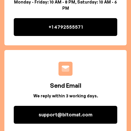
Monday - Friday: 10 AM - 8 PM, Saturday: 10 AM - 6
PM
+1 4792555571
Send Email
We reply within 3 working days.
support@bitomat.com