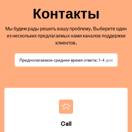
Контакты
Мы будем рады решить вашу проблему. Выберите один
из нескольких предлагаемых нами каналов поддержки
клиентов.
Предполагаемое среднее время ответа
: 1-4 дня
Call