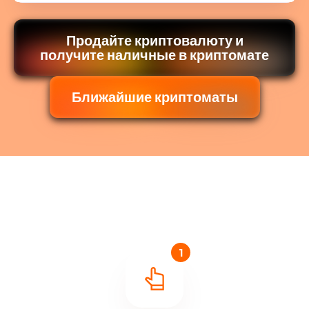
Продайте криптовалюту и
получите наличные в криптомате
Ближайшие криптоматы
1