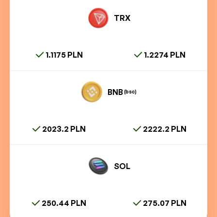
TRX
1.1175 PLN
1.2274 PLN
BNB
(bsc)
2023.2 PLN
2222.2 PLN
SOL
250.44 PLN
275.07 PLN