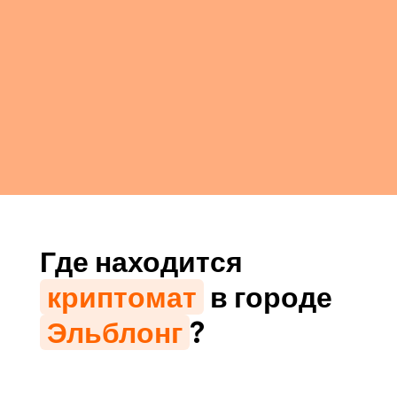
Где находится
криптомат
в городе
Эльблонг
?