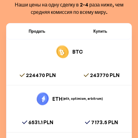
Наши цены на одну сделку в 2-4 раза ниже, чем
средняя комиссия по всему миру.
Продать
Купить
BTC
224470 PLN
243770 PLN
ETH
(eth, optimism, arbitrum)
6531.1 PLN
7173.5 PLN