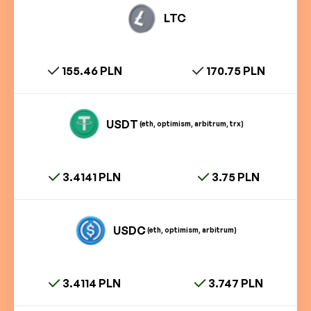
LTC
155.46 PLN
170.75 PLN
USDT
(eth, optimism, arbitrum, trx)
3.4141 PLN
3.75 PLN
USDC
(eth, optimism, arbitrum)
3.4114 PLN
3.747 PLN