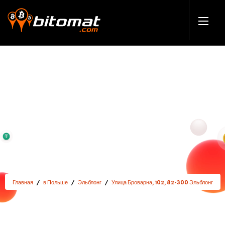
Главная
/
в Польше
/
Эльблонг
/
Улица Броварна, 102, 82-300 Эльблонг