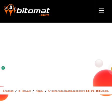
Главная
/
в Польше
/
Лодзь
/
Станислава Пшибышевского 65, 93-188 Лодзь