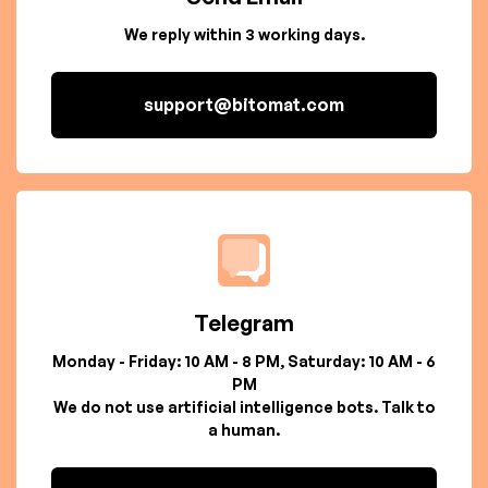
We reply within 3 working days.
support@bitomat.com
Telegram
Monday - Friday: 10 AM - 8 PM, Saturday: 10 AM - 6
PM
We do not use artificial intelligence bots. Talk to
a human.