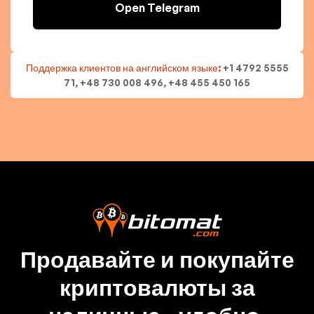
Open Telegram
Поддержка клиентов на английском языке:
+1 4792 5555
71, +48 730 008 496, +48 455 450 165
Продавайте и покупайте
криптовалюты за