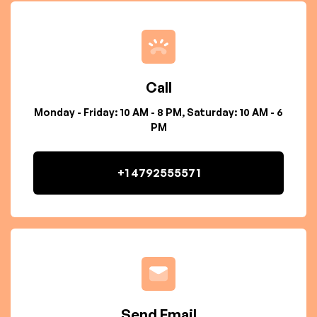
Call
Monday - Friday: 10 AM - 8 PM, Saturday: 10 AM - 6
PM
+1 4792555571
Send Email