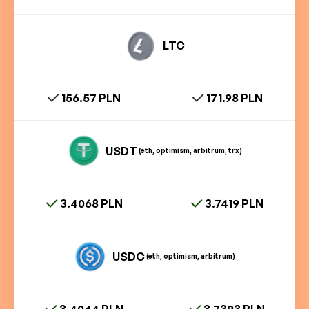
LTC
156.57 PLN
171.98 PLN
USDT
(eth, optimism, arbitrum, trx)
3.4068 PLN
3.7419 PLN
USDC
(eth, optimism, arbitrum)
3.4044 PLN
3.7393 PLN