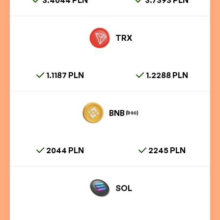
TRX
1.1187 PLN
1.2288 PLN
BNB
(bsc)
2044 PLN
2245 PLN
SOL