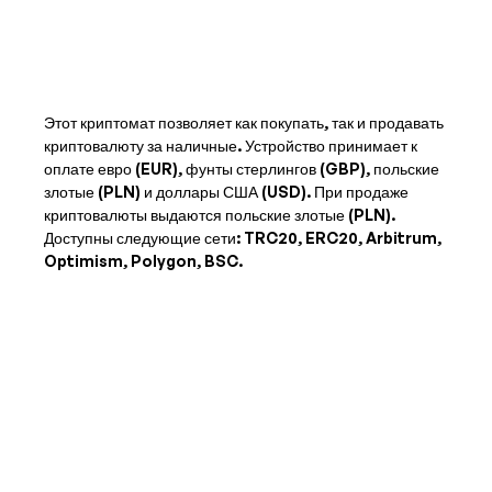
Этот криптомат позволяет как покупать, так и продавать
криптовалюту за наличные. Устройство принимает к
оплате
евро (EUR), фунты стерлингов (GBP), польские
злотые (PLN) и доллары США (USD)
. При продаже
криптовалюты выдаются
польские злотые (PLN)
.
Доступны следующие сети: TRC20, ERC20, Arbitrum,
Optimism, Polygon, BSC.