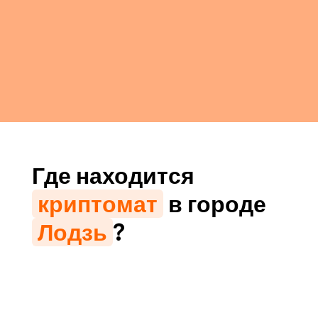
Где находится
криптомат
в городе
Лодзь
?