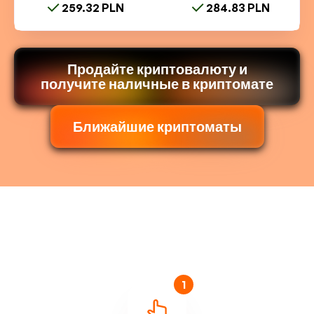
259.32 PLN
284.83 PLN
Продайте криптовалюту и
получите наличные в криптомате
Ближайшие криптоматы
1