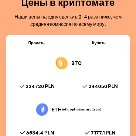
Цены в криптомате
Наши цены на одну сделку в 2-4 раза ниже, чем
средняя комиссия по всему миру.
Продать
Купить
BTC
224720 PLN
244050 PLN
ETH
(eth, optimism, arbitrum)
6534.4 PLN
7177.1 PLN