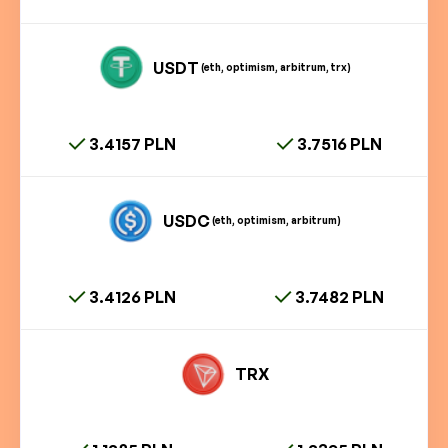
USDT
(eth, optimism, arbitrum, trx)
3.4157 PLN
3.7516 PLN
USDC
(eth, optimism, arbitrum)
3.4126 PLN
3.7482 PLN
TRX