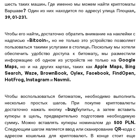
шесть таких машин. Где именно мы можем найти криптоматы
Варшаве? Один из них находится по адресу: улица Плоцкая,
39, 01-231.
Чтобы его найти, достаточно обратить внимание на наклейки с
надписью «Bitcoin», но не только это устройство позволяет
пользоваться такими услугами в столице. Поскольку мы хотели
обеспечить удобство доступа к битомату, мы разместили
информацию об одном из устройств не только на Google
Maps, но и на других картах, таких как Apple Maps, Bing
Search, Waze, BrownBook, Cylex, Facebook, FindOpen,
HotFrog, Instagram и Navmii.
Чтобы воспользоваться битоматом, необходимо выполнить
несколько простых шагов. При покупке криптовалюты
достаточно нажать кнопку «buy/купить», а затем вставить
купюры в щель, предварительно подготовив необходимую
сумму. Можно вставлять купюры номиналом до 500 PLN.
Следующим шагом является ввод или сканирование QR-кода с
адресом кошелька для криптовалют. В конце стоит еще