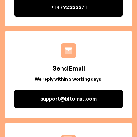
+1 4792555571
Send Email
We reply within 3 working days.
support@bitomat.com