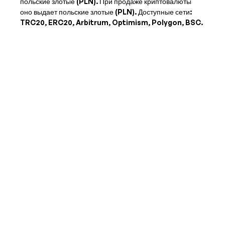
польские злотые (PLN)
. При продаже криптовалюты
оно выдает
польские злотые (PLN)
. Доступные сети:
TRC20, ERC20, Arbitrum, Optimism, Polygon, BSC.