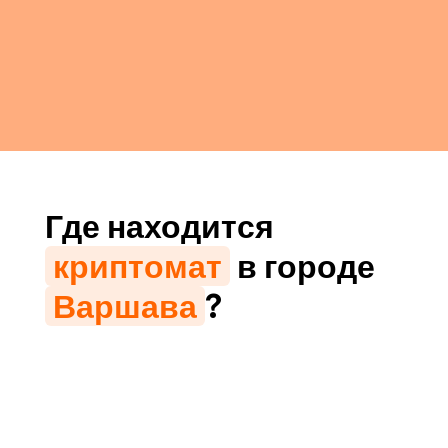
Где находится
криптомат
в городе
Варшава
?