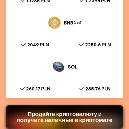
1.1285 PLN
1.2395 PLN
BNB
(bsc)
2049 PLN
2250.6 PLN
SOL
260.17 PLN
285.76 PLN
Продайте криптовалюту и
получите наличные в криптомате