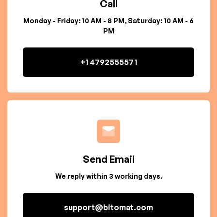
Call
Monday - Friday: 10 AM - 8 PM, Saturday: 10 AM - 6
PM
+1 4792555571
Send Email
We reply within 3 working days.
support@bitomat.com