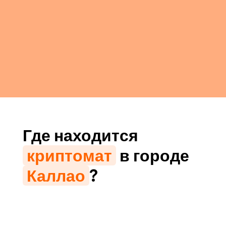
Где находится
криптомат
в городе
Каллао
?