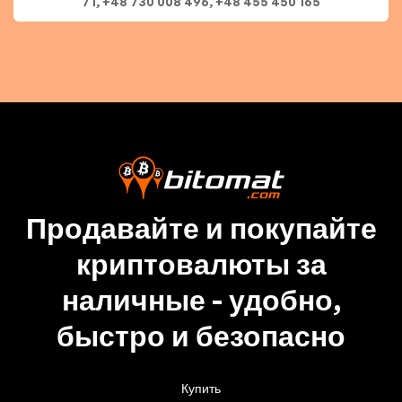
71, +48 730 008 496, +48 455 450 165
Продавайте и покупайте
криптовалюты за
наличные - удобно,
быстро и безопасно
Купить