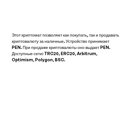
Этот криптомат позволяет как покупать, так и продавать
криптовалюту за наличные. Устройство принимает
PEN
. При продаже криптовалюты оно выдает
PEN
.
Доступные сети: TRC20, ERC20, Arbitrum,
Optimism, Polygon, BSC.