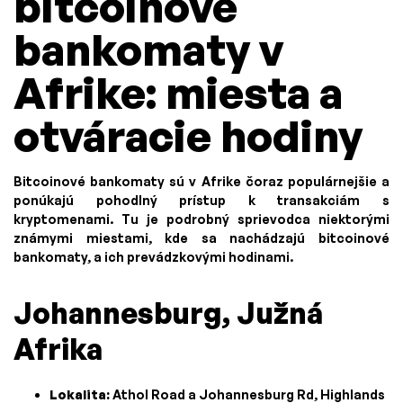
bitcoinové
bankomaty v
Afrike: miesta a
otváracie hodiny
Bitcoinové bankomaty sú v Afrike čoraz populárnejšie a
ponúkajú pohodlný prístup k transakciám s
kryptomenami. Tu je podrobný sprievodca niektorými
známymi miestami, kde sa nachádzajú bitcoinové
bankomaty, a ich prevádzkovými hodinami.
Johannesburg, Južná
Afrika
Lokalita:
Athol Road a Johannesburg Rd, Highlands