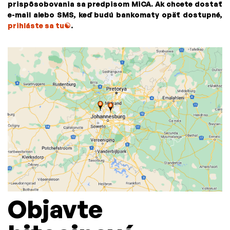
prispôsobovania sa predpisom MiCA. Ak chcete dostať
e-mail alebo SMS, keď budú bankomaty opäť dostupné,
prihláste sa tu☯
.
Objavte