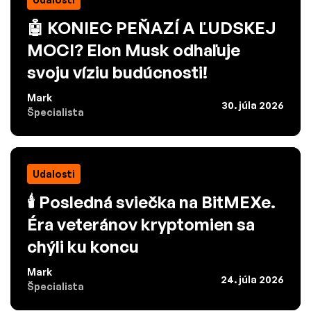
🤖 KONIEC PEŇAZÍ A ĽUDSKEJ
MOCI? Elon Musk odhaľuje
svoju víziu budúcnosti!
Mark
30. júla 2026
Špecialista
Udalosti
🕯️ Posledná sviečka na BitMEXe.
Éra veteránov kryptomien sa
chýli ku koncu
Mark
24. júla 2026
Špecialista