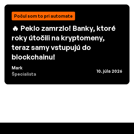
Počul som to pri automate
🔥 Peklo zamrzlo! Banky, ktoré
roky útočili na kryptomeny,
teraz samy vstupujú do
blockchainu!
Mark
10. júla 2026
Špecialista