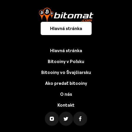
Hlavná stránka
Hlavná stránka
Bitcoiny v Poľsku
Bitcoiny vo Švajčiarsku
Ako predať bitcoiny
O nás
Kontakt