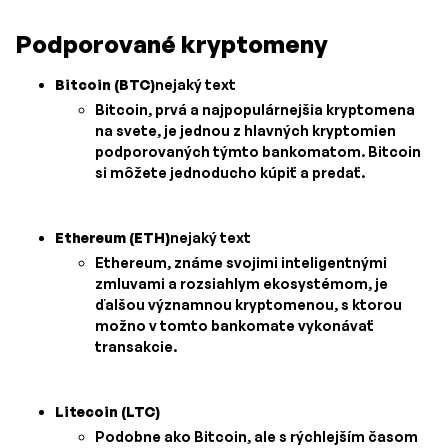
Podporované kryptomeny
Bitcoin (BTC)
nejaký text
Bitcoin, prvá a najpopulárnejšia kryptomena
na svete, je jednou z hlavných kryptomien
podporovaných týmto bankomatom. Bitcoin
si môžete jednoducho kúpiť a predať.
Ethereum (ETH)
nejaký text
Ethereum, známe svojimi inteligentnými
zmluvami a rozsiahlym ekosystémom, je
ďalšou významnou kryptomenou, s ktorou
možno v tomto bankomate vykonávať
transakcie.
Litecoin (LTC)
Podobne ako Bitcoin, ale s rýchlejším časom