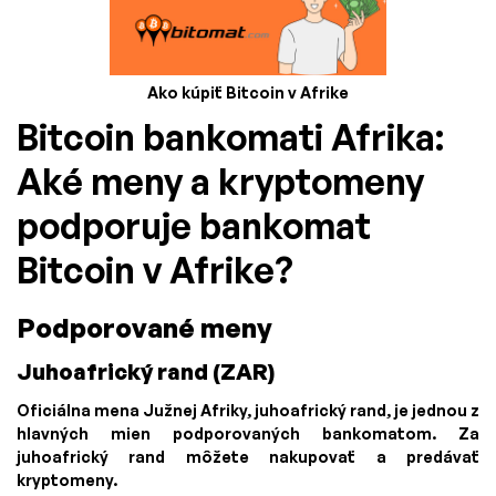
Ako kúpiť Bitcoin v Afrike
Bitcoin bankomati Afrika:
Aké meny a kryptomeny
podporuje bankomat
Bitcoin v Afrike?
Podporované meny
Juhoafrický rand (ZAR)
Oficiálna mena Južnej Afriky, juhoafrický rand, je jednou z
hlavných mien podporovaných bankomatom. Za
juhoafrický rand môžete nakupovať a predávať
kryptomeny.