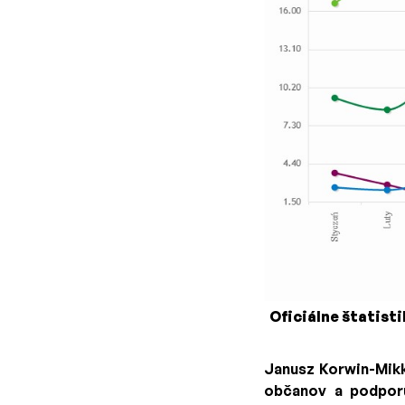
Oficiálne štatisti
Janusz Korwin-Mikke
občanov a podporu