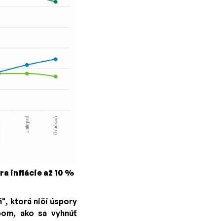
ra inflácie až 10 %
", ktorá ničí úspory
bom, ako sa vyhnúť