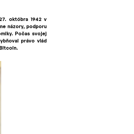
 27. októbra 1942 v
lne názory, podporu
miky. Počas svojej
hybňoval právo vlád
Bitcoin.