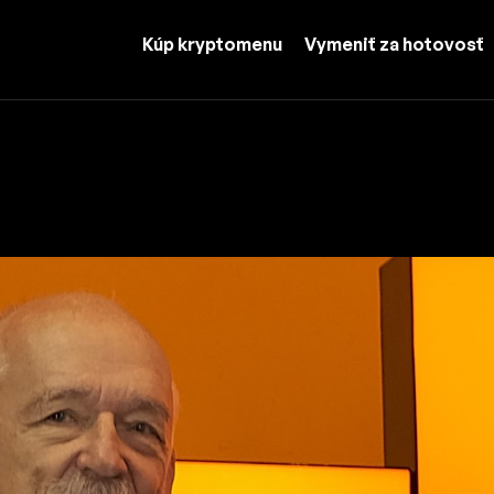
Kúp kryptomenu
Vymeniť za hotovosť