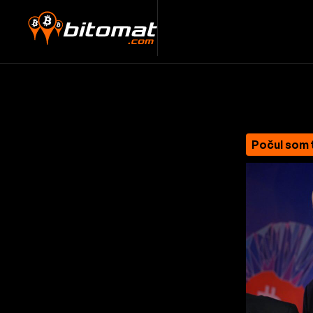
Počul som 