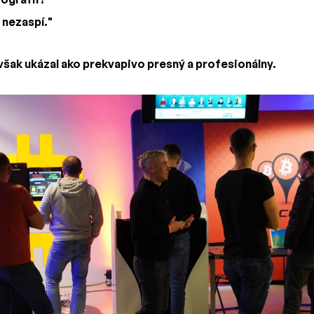
 nezaspí."
však ukázal ako prekvapivo presný a profesionálny.