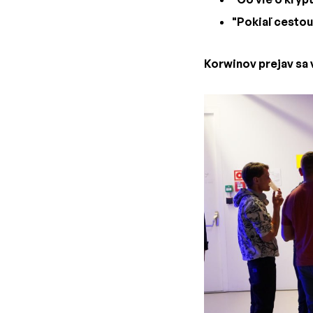
"Pokiaľ cestou
Korwinov prejav sa 