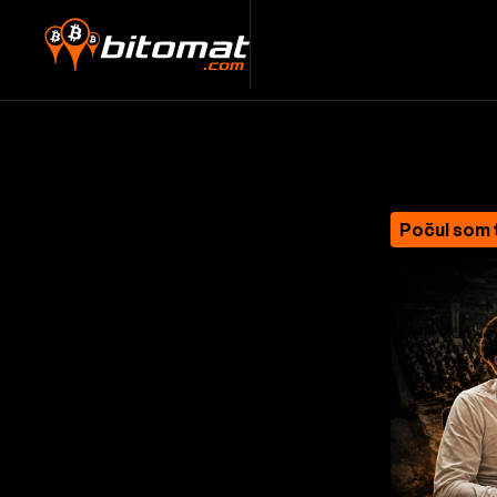
Počul som 