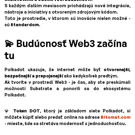
S každým ďalším mesiacom prichádzajú nové integrácie,
nástroje a iniciatívy s otvoreným zdrojovým kódom.
Toto je prostredie, v ktorom sú inovácie nielen možné -
sú
štandardom
.
💫 Budúcnosť Web3 začína
tu
Polkadot ukazuje, že internet môže byť
otvorenejší,
bezpečnejší a prepojenejší
ako kedykoľvek predtým.
Ak tvoríte v prostredí Web3 - je čas, aby ste preskúmali
možnosti Substrate a ponorili sa do ekosystému
Polkadot.
💎
Token DOT
, ktorý je základom siete Polkadot, si
môžete kúpiť alebo predať online na adrese
Bitomat.com
- mieste, kde sa stretáva modernosť s jednoduchosťou.