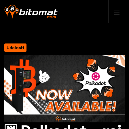
Udalosti