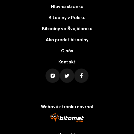
Hlavná stránka
Bitcoiny v Poľsku
Bitcoiny vo Švajčiarsku
Ako predať bitcoiny
O nás
Kontakt
Webovú stránku navrhol