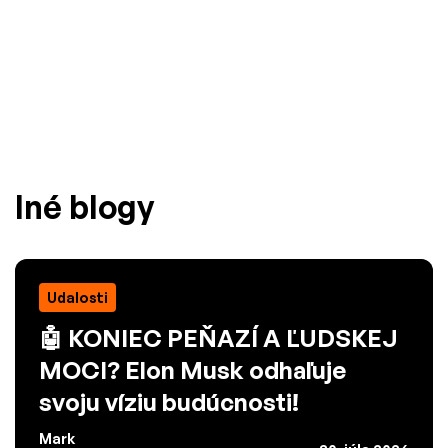
Iné blogy
Udalosti
🤖 KONIEC PEŇAZÍ A ĽUDSKEJ
MOCI? Elon Musk odhaľuje
svoju víziu budúcnosti!
Mark