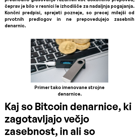
čeprav je bilo v resnici le izhodišče za nadaljnja pogajanja.
Končni predpisi, sprejeti pozneje, so precej milejši od
prvotnih predlogov in ne prepovedujejo zasebnih
denarnic.
Primer tako imenovane strojne
denarnice.
Kaj so Bitcoin denarnice, ki
zagotavljajo večjo
zasebnost, in ali so