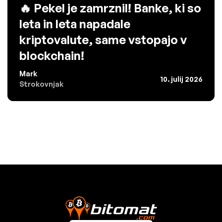
🔥 Pekel je zamrznil! Banke, ki so
leta in leta napadale
kriptovalute, same vstopajo v
blockchain!
Mark
10. julij 2026
Strokovnjak