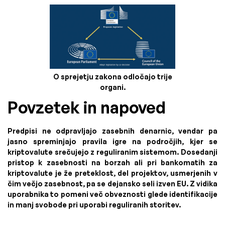
O sprejetju zakona odločajo trije
organi.
Povzetek in napoved
Predpisi ne odpravljajo zasebnih denarnic, vendar pa
jasno spreminjajo pravila igre na področjih, kjer se
kriptovalute srečujejo z reguliranim sistemom. Dosedanji
pristop k zasebnosti na borzah ali pri bankomatih za
kriptovalute je že preteklost, del projektov, usmerjenih v
čim večjo zasebnost, pa se dejansko seli izven EU. Z vidika
uporabnika to pomeni več obveznosti glede identifikacije
in manj svobode pri uporabi reguliranih storitev.