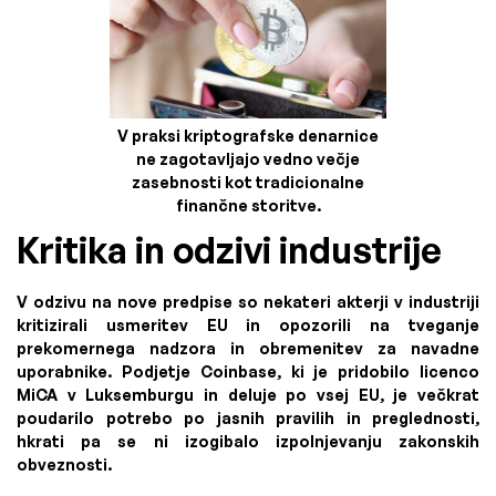
V praksi kriptografske denarnice
ne zagotavljajo vedno večje
zasebnosti kot tradicionalne
finančne storitve.
Kritika in odzivi industrije
V odzivu na nove predpise so nekateri akterji v industriji
kritizirali usmeritev EU in opozorili na tveganje
prekomernega nadzora in obremenitev za navadne
uporabnike. Podjetje Coinbase, ki je pridobilo licenco
MiCA v Luksemburgu in deluje po vsej EU, je večkrat
poudarilo potrebo po jasnih pravilih in preglednosti,
hkrati pa se ni izogibalo izpolnjevanju zakonskih
obveznosti.