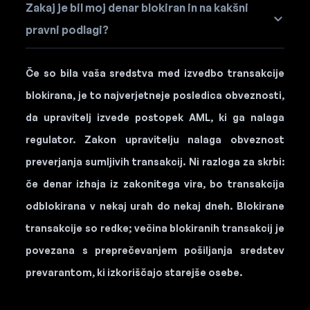
Zakaj je bil moj denar blokiran in na kakšni
pravni podlagi?
Če so bila vaša sredstva med izvedbo transakcije
blokirana, je to najverjetneje posledica obveznosti,
da upravitelj izvede postopek AML, ki ga nalaga
regulator. Zakon upravitelju nalaga obveznost
preverjanja sumljivih transakcij. Ni razloga za skrbi:
če denar izhaja iz zakonitega vira, bo transakcija
odblokirana v nekaj urah do nekaj dneh. Blokirane
transakcije so redke; večina blokiranih transakcij je
povezana s preprečevanjem pošiljanja sredstev
prevarantom, ki izkoriščajo starejše osebe.