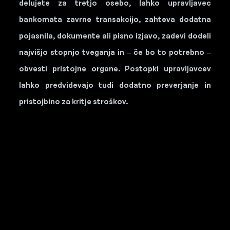
delujete za tretjo osebo, lahko upravljavec
bankomata zavrne transakcijo, zahteva dodatna
pojasnila, dokumente ali pisno izjavo, zadevi dodeli
najvišjo stopnjo tveganja in – če bo to potrebno –
obvesti pristojne organe. Postopki upravljavcev
lahko predvidevajo tudi dodatno preverjanje in
pristojbino za kritje stroškov.