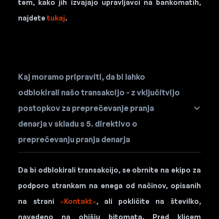
tem, kako jih izvajajo upravljavci na bankomatih,
najdete
tukaj
.
Kaj moramo pripraviti, da bi lahko
odblokirali našo transakcijo - z vključitvijo
postopkov za preprečevanje pranja
denarja v skladu s 5. direktivo o
preprečevanju pranja denarja
Da bi odblokirali transakcijo, se obrnite na ekipo za
podporo strankam na enega od načinov, opisanih
na strani
»Kontakt«
, ali pokličite na številko,
navedeno na ohišju bitomata. Pred klicem