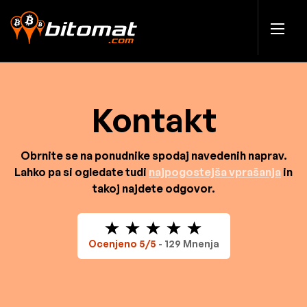
Kontakt
Obrnite se na ponudnike spodaj navedenih naprav.
Lahko pa si ogledate tudi
najpogostejša vprašanja
in
takoj najdete odgovor.
Ocenjeno 5/5
- 129 Mnenja