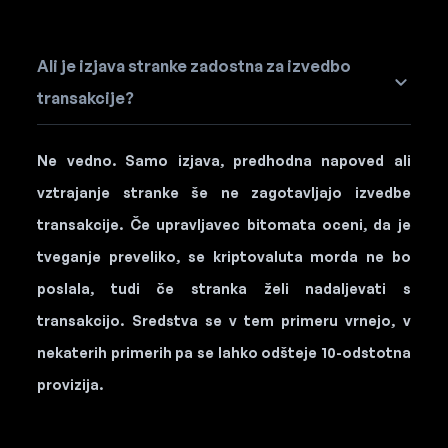
Ali je izjava stranke zadostna za izvedbo
transakcije?
Ne vedno. Samo izjava, predhodna napoved ali
vztrajanje stranke še ne zagotavljajo izvedbe
transakcije. Če upravljavec bitomata oceni, da je
tveganje preveliko, se kriptovaluta morda ne bo
poslala, tudi če stranka želi nadaljevati s
transakcijo. Sredstva se v tem primeru vrnejo, v
nekaterih primerih pa se lahko odšteje 10-odstotna
provizija.