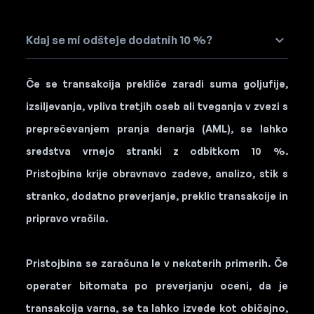
Kdaj se mi odšteje dodatnih 10 %?
Če se transakcija prekliče zaradi suma goljufije,
izsiljevanja, vpliva tretjih oseb ali tveganja v zvezi s
preprečevanjem pranja denarja (AML), se lahko
sredstva vrnejo stranki z odbitkom 10 %.
Pristojbina krije obravnavo zadeve, analizo, stik s
stranko, dodatno preverjanje, preklic transakcije in
pripravo vračila.
Pristojbina se zaračuna le v nekaterih primerih. Če
operater bitomata po preverjanju oceni, da je
transakcija varna, se ta lahko izvede kot običajno,