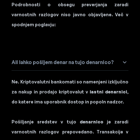
Podrobnosti o obsegu preverjanja zaradi
varnostnih razlogov niso javno objavljene. Več v
spodnjem poglavju:
Ali lahko pošljem denar na tujo denarnico?
Ne. Kriptovalutni bankomati so namenjeni izključno
za nakup in prodajo kriptovalut v
lastni denarnici
,
do katere ima uporabnik dostop in popoln nadzor.
Pošiljanje sredstev v tujo
denarnico
je zaradi
varnostnih razlogov prepovedano. Transakcije v