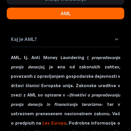
AML
Kaj je AML?
AML, tj. Anti Money Laundering (
preprečevanje
pranja denarja)
, je ena od zakonskih zahtev,
povezanih z opravljanjem gospodarske dejavnosti v
državi članici Evropske unije. Zakonske ureditve v
zvezi z AML so opisane v
»Direktivi o preprečevanju
pranja denarja in financiranja terorizma«
ter v
ustreznem prenesenem nacionalnem zakonu. Več
o predpisih na
Lex Europa
. Podrobne informacije o