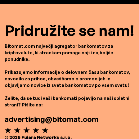
Pridružite se nam!
Bitomat.com največji agregator bankomatov za
kriptovalute, ki strankam pomaga najti najboljše
ponudnike.
Prikazujemo informacije o delovnem času bankomatov,
navodila za prihod, obveščamo o promocijah in
objavljamo novice iz sveta bankomatov po vsem svetu!
Želite, da se tudi vaši bankomati pojavijo na naši spletni
strani? Pišite na:
advertising@bitomat.com
© 2025 Fujara Networks s.r.o.