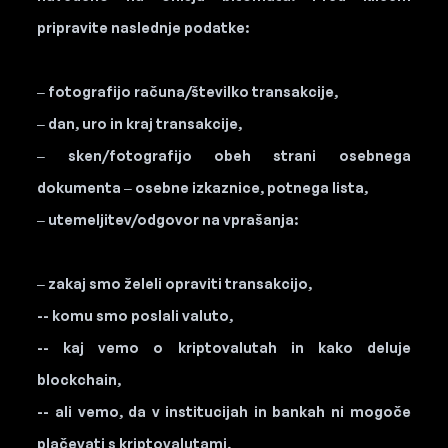
pripravite naslednje podatke:
– fotografijo računa/številko transakcije,
– dan, uro in kraj transakcije,
– sken/fotografijo obeh strani osebnega
dokumenta – osebne izkaznice, potnega lista,
– utemeljitev/odgovor na vprašanja:
– zakaj smo želeli opraviti transakcijo,
-- komu smo poslali valuto,
-- kaj vemo o kriptovalutah in kako deluje
blockchain,
-- ali vemo, da v institucijah in bankah ni mogoče
plačevati s kriptovalutami,