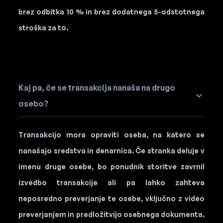
brez odbitka 10 % in brez dodatnega 5-odstotnega
stroška za to.
Kaj pa, če se transakcija nanaša na drugo
osebo?
Transakcijo mora opraviti oseba, na katero se
nanašajo sredstva in denarnica. Če stranka deluje v
imenu druge osebe, bo ponudnik storitve zavrnil
izvedbo transakcije ali pa lahko zahteva
neposredno preverjanje te osebe, vključno z video
preverjanjem in predložitvijo osebnega dokumenta.