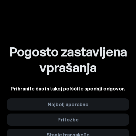
Pogosto zastavljena
vprašanja
Prihranite čas in takoj poiščite spodnji odgovor.
Najbolj uporabno
Pritožbe
Stanje transakcije