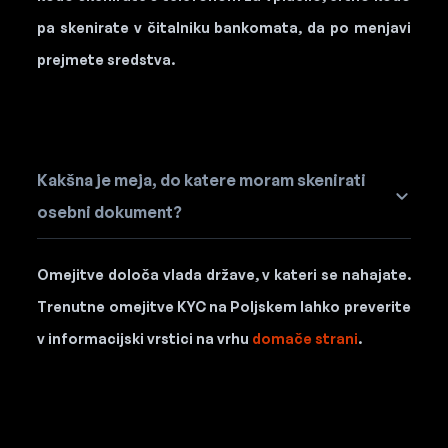
pa skenirate v čitalniku bankomata, da po menjavi
prejmete sredstva.
Kakšna je meja, do katere moram skenirati
osebni dokument?
Omejitve določa vlada države, v kateri se nahajate.
Trenutne omejitve KYC na Poljskem lahko preverite
v informacijski vrstici na vrhu
domače strani
.