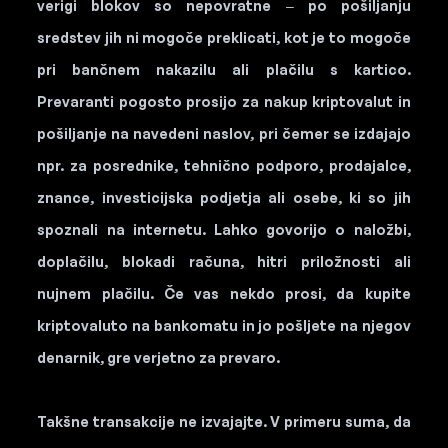
verigi blokov so nepovratne – po pošiljanju
sredstev jih ni mogoče preklicati, kot je to mogoče
pri bančnem nakazilu ali plačilu s kartico.
Prevaranti pogosto prosijo za nakup kriptovalut in
pošiljanje na navedeni naslov, pri čemer se izdajajo
npr. za posrednike, tehnično podporo, prodajalce,
znance, investicijska podjetja ali osebe, ki so jih
spoznali na internetu. Lahko govorijo o naložbi,
doplačilu, blokadi računa, hitri priložnosti ali
nujnem plačilu. Če vas nekdo prosi, da kupite
kriptovaluto na bankomatu in jo pošljete na njegov
denarnik, gre verjetno za prevaro.
Takšne transakcije ne izvajajte. V primeru suma, da