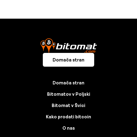
Domača stran
Domača stran
Bitomatov v Poljski
Bitomat v Švici
Kako prodati bitcoin
O nas