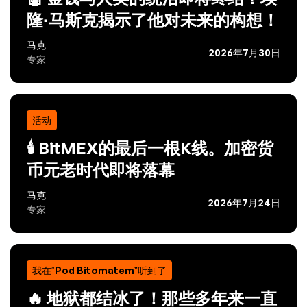
隆·马斯克揭示了他对未来的构想！
马克
2026年7月30日
专家
活动
🕯️ BitMEX的最后一根K线。加密货
币元老时代即将落幕
马克
2026年7月24日
专家
我在“Pod Bitomatem”听到了
🔥 地狱都结冰了！那些多年来一直