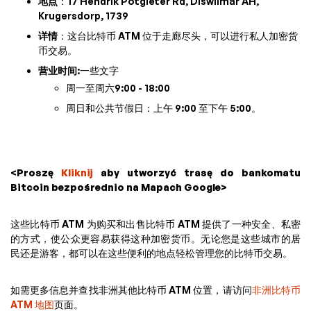
地点
：17 Hendrik Potgieter Rd, Diswilmar AH,
Krugersdorp, 1739
详情
：这台比特币 ATM 位于走廊尽头，可以进行私人加密货
币交易。
营业时间
:一些文字
周一至周六9:00 - 18:00
周日和公共节假日：上午 9:00 至下午 5:00。
<Proszę
Kliknij
aby utworzyć trasę do bankomatu
Bitcoin bezpośrednio na Mapach Google>
这些比特币 ATM 为购买和出售比特币 ATM 提供了一种安全、私密
的方式，使公众更容易获得这种加密货币。无论您是这些城市的居
民还是游客，都可以在这些便利的地点轻松管理您的比特币交易。
如需更多信息并查找非洲其他比特币 ATM 位置，请访问
非洲比特币
ATM 地图
页面。