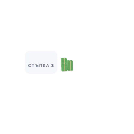
СТЪПКА 3