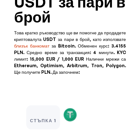
USDT за пари в
брой
Това кратко ръководство ще ви помогне да продадете
криптовалута USDT за пари в брой, като използвате
близък банкомат
за Bitcoin. Обменен курс:
3.4155
PLN
. Средно време за транзакция: 4 минути.
KYC
лимит:
15,000 EUR / 1,000 EUR
Налични мрежи са
Ethereum, Optimism, Arbitrum, Tron, Polygon.
Ще получите
PLN
. Да започнем:
СТЪПКА 1