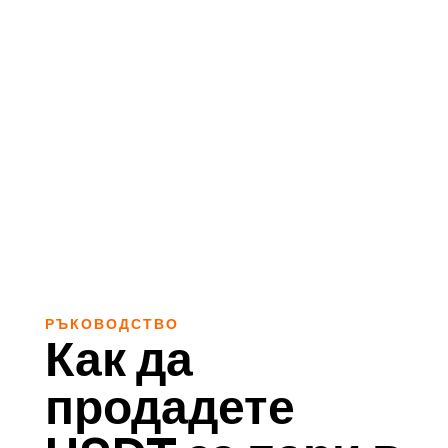
РЪКОВОДСТВО
Как да
продадете