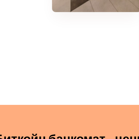
Биткойн банкомат - цен