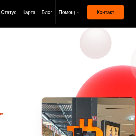
Статус
Карта
Блог
Помощ
Контакт
ния