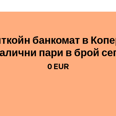
ткойн банкомат в Копе
алични пари в брой се
0 EUR