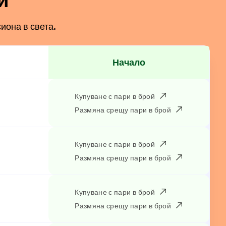
иона в света.
Начало
Купуване с пари в брой
Размяна срещу пари в брой
Купуване с пари в брой
Размяна срещу пари в брой
Купуване с пари в брой
Размяна срещу пари в брой