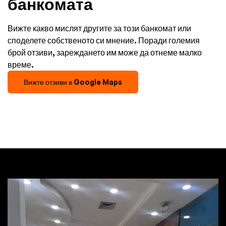
банкомата
Вижте какво мислят другите за този банкомат или
споделете собственото си мнение. Поради големия
брой отзиви, зареждането им може да отнеме малко
време.
Вижте отзиви в Google Maps