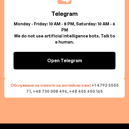
Telegram
Monday - Friday: 10 AM - 8 PM, Saturday: 10 AM - 6
PM
We do not use artificial intelligence bots. Talk to
a human.
Open Telegram
Обслужване на клиенти на английски език:
+1 4792 5555
71, +48 730 008 496, +48 455 450 165