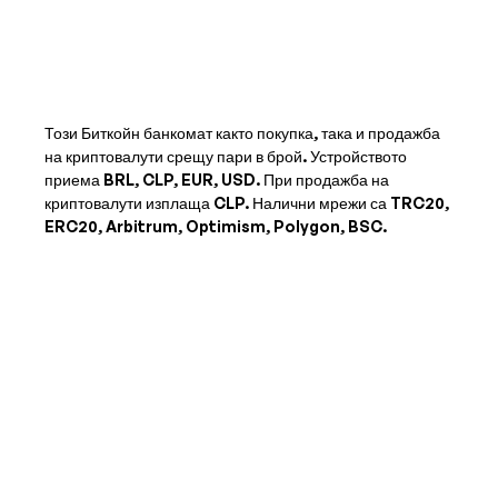
Този Биткойн банкомат както покупка, така и продажба
на криптовалути срещу пари в брой. Устройството
приема
BRL, CLP, EUR, USD
. При продажба на
криптовалути изплаща
CLP
. Налични мрежи са TRC20,
ERC20, Arbitrum, Optimism, Polygon, BSC.