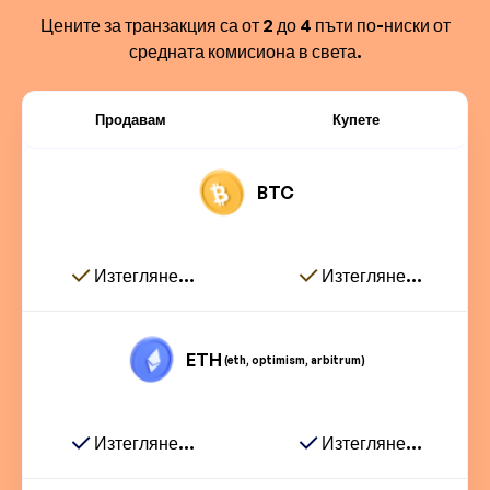
Цените за транзакция са от 2 до 4 пъти по-ниски от
средната комисиона в света.
Продавам
Купете
BTC
Изтегляне...
Изтегляне...
ETH
(eth, optimism, arbitrum)
Изтегляне...
Изтегляне...