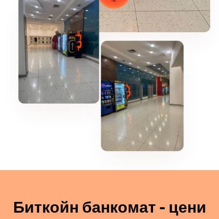
Биткойн банкомат - цени