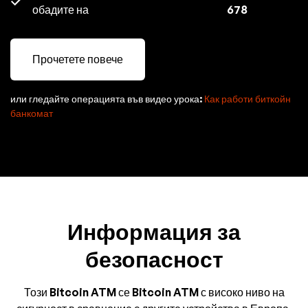
обадите на
678
Прочетете повече
или гледайте операцията във видео урока:
Как работи биткойн
банкомат
Информация за
безопасност
Този Bitcoin ATM се Bitcoin ATM с високо ниво на