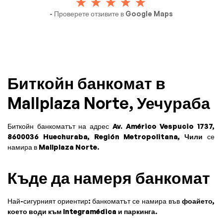
- Проверете отзивите в Google Maps
Биткойн банкомат в
Mallplaza Norte, Уечураба
Биткойн банкоматът на адрес
Av. Américo Vespucio 1737,
8600036 Huechuraba, Región Metropolitana, Чили
се
намира в
Mallplaza Norte
.
Къде да намеря банкомат
Най-сигурният ориентир: банкоматът се намира във
фоайето,
което води към Integramédica и паркинга
.