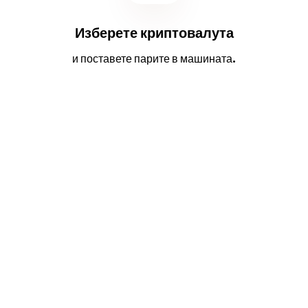
Изберете криптовалута
и поставете парите в машината.
2
3