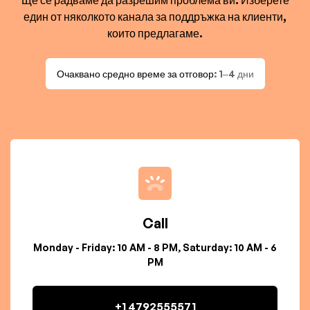
Ще се радваме да разрешим проблема ви. Изберете
един от няколкото канала за поддръжка на клиенти,
които предлагаме.
Очаквано средно време за отговор
: 1–4 дни
Call
Monday - Friday: 10 AM - 8 PM, Saturday: 10 AM - 6
PM
+1 4792555571