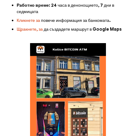
Работно време:
24 часа в денонощието, 7 дни в
седмицата
Кликнете за
повече информация за банкомата.
Щракнете, за
да създадете маршрут в Google Maps