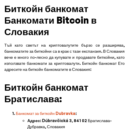
Биткойн банкомат
Банкомати Bitcoin в
Словакия
Тъй като светът на криптовалутите бързо се разширява,
банкоматите за биткойни са в крак с тази експанзия. В Словакия
вече е много по-лесно да купувате и продавате биткойни, като
използвате банкомати за криптовалути. Биткойн банкомат Ето
адресите на биткойн банкоматите в Словакия:
Биткойн банкомат
Братислава:
Банкомат за биткойн Dubravka
:
Адрес:
Dúbravčická 3, 841 02 Братислава-
Дубравка, Словакия