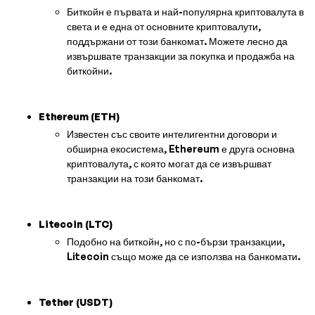
Биткойн е първата и най-популярна криптовалута в
света и е една от основните криптовалути,
поддържани от този банкомат. Можете лесно да
извършвате транзакции за покупка и продажба на
биткойни.
Ethereum (ETH)
Известен със своите интелигентни договори и
обширна екосистема, Ethereum е друга основна
криптовалута, с която могат да се извършват
транзакции на този банкомат.
Litecoin (LTC)
Подобно на биткойн, но с по-бързи транзакции,
Litecoin също може да се използва на банкомати.
Tether (USDT)