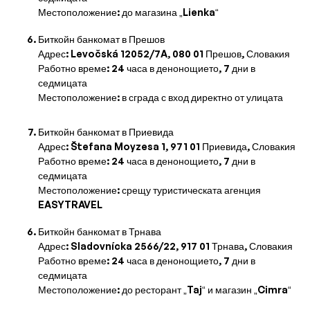
Местоположение: до магазина „Lienka“
Биткойн банкомат в Прешов
Адрес: Levočská 12052/7A, 080 01 Прешов, Словакия
Работно време: 24 часа в денонощието, 7 дни в
седмицата
Местоположение: в сграда с вход директно от улицата
Биткойн банкомат в Приевида
Адрес: Štefana Moyzesa 1, 971 01 Приевида, Словакия
Работно време: 24 часа в денонощието, 7 дни в
седмицата
Местоположение: срещу туристическата агенция
EASYTRAVEL
Биткойн банкомат в Трнава
Адрес: Sladovnícka 2566/22, 917 01 Трнава, Словакия
Работно време: 24 часа в денонощието, 7 дни в
седмицата
Местоположение: до ресторант „Taj“ и магазин „Cimra“