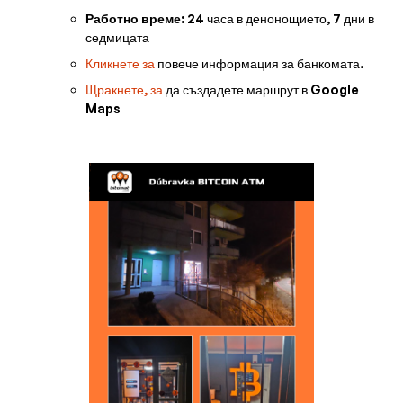
Работно време:
24 часа в денонощието, 7 дни в
седмицата
Кликнете за
повече информация за банкомата.
Щракнете, за
да създадете маршрут в Google
Maps