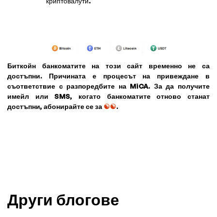
криптовалути.
Биткойн банкоматите на този сайт временно не са
достъпни. Причината е процесът на привеждане в
съответствие с разпоредбите на MiCA. За да получите
имейл или SMS, когато банкоматите отново станат
достъпни, абонирайте се за
☯☯
.
Други блогове