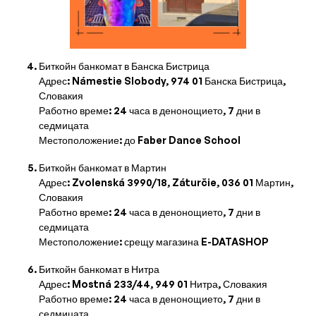
Биткойн банкомат в Банска Бистрица
Адрес: Námestie Slobody, 974 01 Банска Бистрица,
Словакия
Работно време: 24 часа в денонощието, 7 дни в
седмицата
Местоположение: до Faber Dance School
Биткойн банкомат в Мартин
Адрес: Zvolenská 3990/18, Záturčie, 036 01 Мартин,
Словакия
Работно време: 24 часа в денонощието, 7 дни в
седмицата
Местоположение: срещу магазина E-DATASHOP
Биткойн банкомат в Нитра
Адрес: Mostná 233/44, 949 01 Нитра, Словакия
Работно време: 24 часа в денонощието, 7 дни в
седмицата