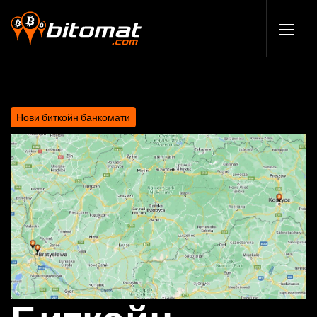
Нови биткойн банкомати