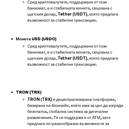
Сред криптовалутите, поддържани от този
банкомат, е и стабилната монета, свързана с
щатския долар, Tether (USDT), която предлага
възможност за стабилни трансакции.
Монета USD (USDC)
Сред криптовалутите, поддържани от този
банкомат, е и стабилната монета, свързана с
щатския долар, Tether (USDT), която предлага
възможност за стабилни трансакции.
TRON (TRX)
TRON (TRX) е децентрализирана платформа,
базирана на блокчейн, която има за цел да изгради
безплатна, глобална система за дигитални
развлечения. Тя се поддържа и от АТМ, като
предлага по-разнообразни възможности за