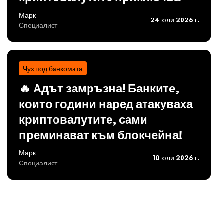
Марк
24 юли 2026 г.
Специалист
Чух под банкомата
🔥 Адът замръзна! Банките,
които години наред атакуваха
криптовалутите, сами
преминават към блокчейна!
Марк
10 юли 2026 г.
Специалист