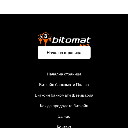
Начална страница
Начална страница
Биткойн банкомати Полша
Биткойн банкомати Швейцария
Как да продадете биткойн
За нас
Контакт