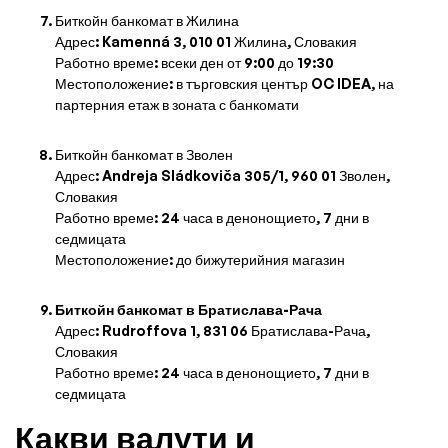
Биткойн банкомат в Жилина
Адрес: Kamenná 3, 010 01 Жилина, Словакия
Работно време: всеки ден от 9:00 до 19:30
Местоположение: в търговския център OC IDEA, на
партерния етаж в зоната с банкомати
Биткойн банкомат в Зволен
Адрес: Andreja Sládkoviča 305/1, 960 01 Зволен,
Словакия
Работно време: 24 часа в денонощието, 7 дни в
седмицата
Местоположение: до бижутерийния магазин
Биткойн банкомат в Братислава-Рача
Адрес: Rudroffova 1, 831 06 Братислава-Рача,
Словакия
Работно време: 24 часа в денонощието, 7 дни в
седмицата
Какви валути и