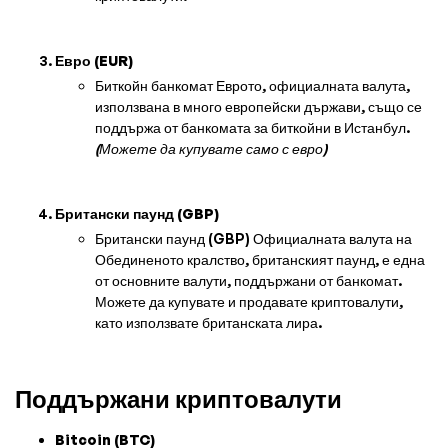
Евро (EUR)
Биткойн банкомат Еврото, официалната валута,
използвана в много европейски държави, също се
поддържа от банкомата за биткойни в Истанбул.
(Можете да купувате само с евро)
Британски паунд (GBP)
Британски паунд (GBP) Официалната валута на
Обединеното кралство, британският паунд, е една
от основните валути, поддържани от банкомат.
Можете да купувате и продавате криптовалути,
като използвате британската лира.
Поддържани криптовалути
Bitcoin (BTC)