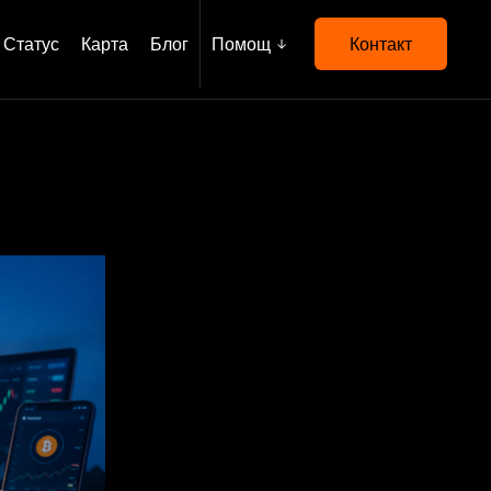
Статус
Карта
Блог
Помощ
Контакт