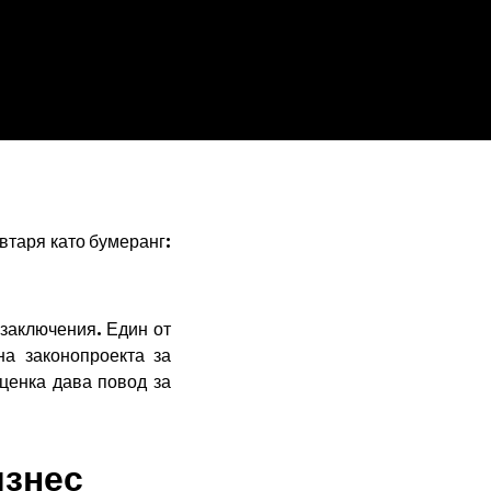
втаря като бумеранг:
 заключения. Един от
а законопроекта за
ценка дава повод за
изнес