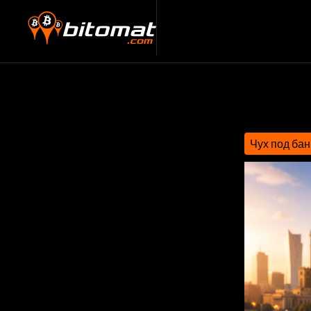
Чух под ба