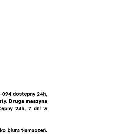
0-094 dostępny 24h,
sty.
Druga maszyna
tępny 24h, 7 dni w
ko biura tłumaczeń.