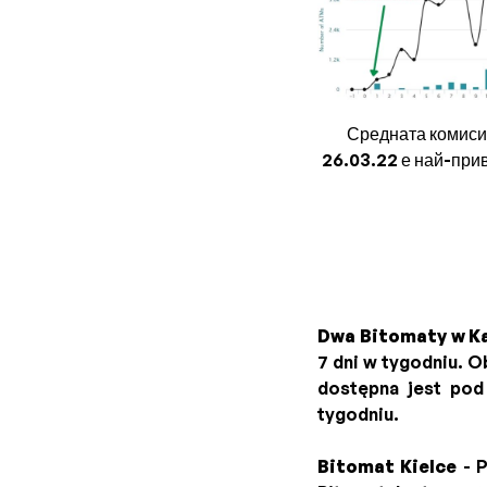
Средната комиси
26.03.22 е най-прив
Dwa Bitomaty w K
7 dni w tygodniu. O
dostępna jest pod
tygodniu.
Bitomat Kielce
- P