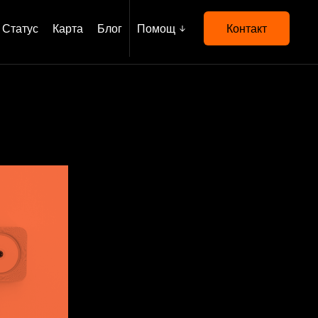
Статус
Карта
Блог
Помощ
Контакт