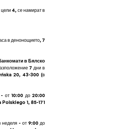
цели 4, се намират в
аса в денонощието, 7
банкомати в Бялско
разположение 7 дни в
ńska 20, 43-300 (в
 - от 10:00 до 20:00
 Polskiego 1, 85-171
 неделя - от 9:00 до