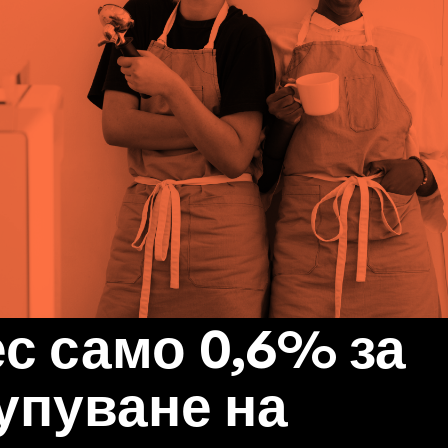
с само 0,6% за
упуване на