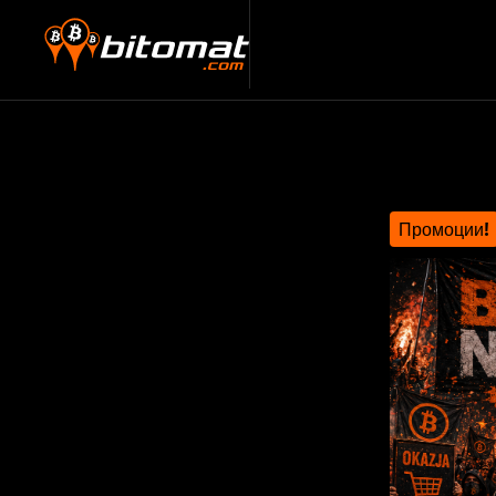
Промоции!