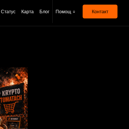
Статус
Карта
Блог
Помощ
Контакт