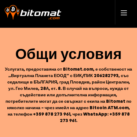
Общи условия
Услугата, предоставяна от Bitomat.com, е собственост на
„Виртуална Планета ЕООД” с ЕИК/ПИК 206282793, със
седалище в БЪЛГАРИЯ, град Пловдив, район Централен,
ул. Гео Милев, 28А, ет. 8. В случай на въпроси, нужда от
съдействие или допълнителна информация,
потребителите могат да се свържат с екипа на Bitomat по
няколко начина – чрез имейл на адрес Bitcoin ATM.com,
на телефон +359 878 273 961, чрез WhatsApp: +359 878
273 961.