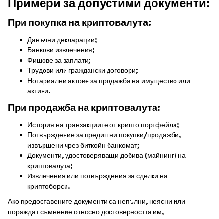
Примери за допустими документи:
При покупка на криптовалута:
Данъчни декларации;
Банкови извлечения;
Фишове за заплати;
Трудови или граждански договори;
Нотариални актове за продажба на имущество или
активи.
При продажба на криптовалута:
История на транзакциите от крипто портфейла;
Потвърждение за предишни покупки/продажби,
извършени чрез биткойн банкомат;
Документи, удостоверяващи добива (майнинг) на
криптовалута;
Извлечения или потвърждения за сделки на
криптоборси.
Ако предоставените документи са непълни, неясни или
пораждат съмнение относно достоверността им,