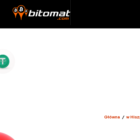
Główna
/
w Hisz