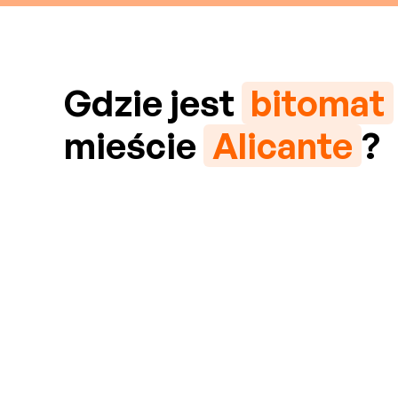
Gdzie jest
bitomat
mieście
Alicante
?