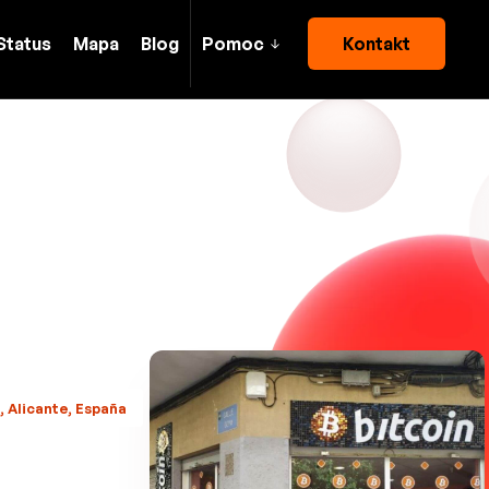
Status
Mapa
Blog
Pomoc
Kontakt
, Alicante, España