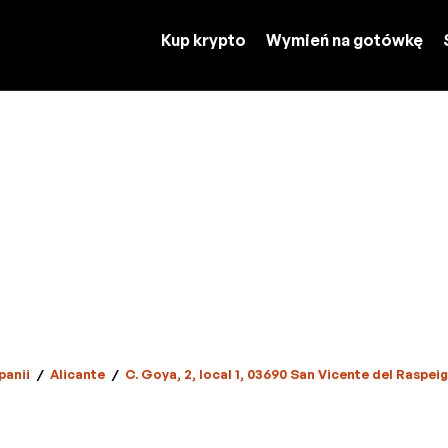
Kup krypto
Wymień na gotówkę
panii
/
Alicante
/
C. Goya, 2, local 1, 03690 San Vicente del Raspeig