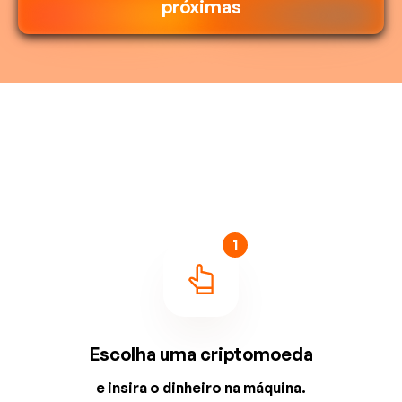
próximas
1
Escolha uma criptomoeda
e insira o dinheiro na máquina.