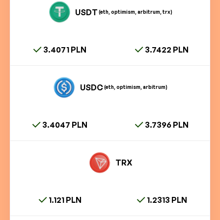
USDT
(eth, optimism, arbitrum, trx)
3.4071 PLN
3.7422 PLN
USDC
(eth, optimism, arbitrum)
3.4047 PLN
3.7396 PLN
TRX
1.121 PLN
1.2313 PLN