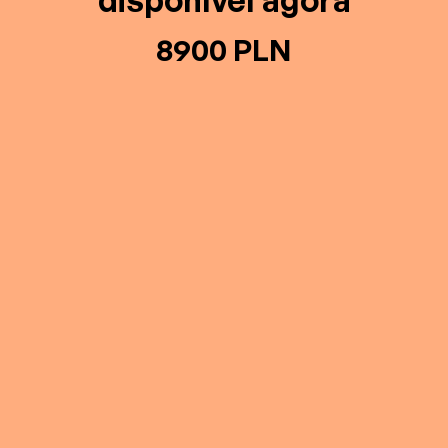
disponível agora
8900 PLN