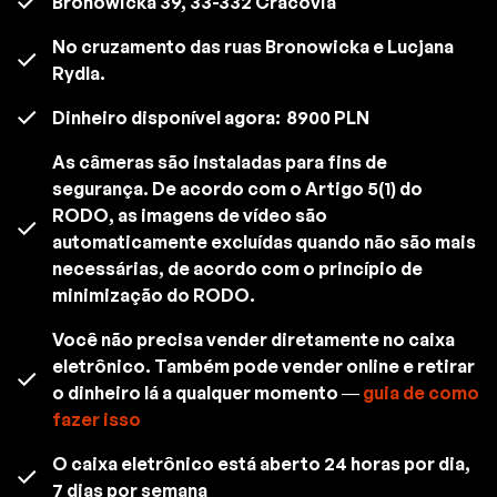
Bronowicka 39, 33-332 Cracóvia
No cruzamento das ruas Bronowicka e Lucjana
Rydla.
Dinheiro disponível agora:
8900 PLN
As câmeras são instaladas para fins de
segurança. De acordo com o Artigo 5(1) do
RODO, as imagens de vídeo são
automaticamente excluídas quando não são mais
necessárias, de acordo com o princípio de
minimização do RODO.
Você não precisa vender diretamente no caixa
eletrônico. Também pode vender online e retirar
o dinheiro lá a qualquer momento —
guia de como
fazer isso
O caixa eletrônico está aberto 24 horas por dia,
7 dias por semana