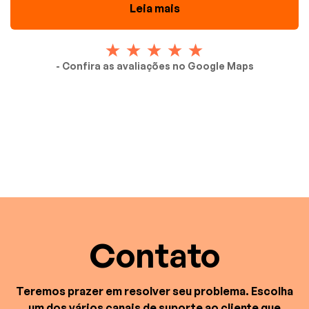
Leia mais
- Confira as avaliações no Google Maps
Contato
Teremos prazer em resolver seu problema. Escolha
um dos vários canais de suporte ao cliente que