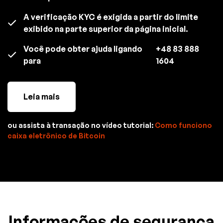
A verificação KYC é exigida a partir do limite
exibido na parte superior da página inicial.
Você pode obter ajuda ligando
+48 83 888
para
1604
Leia mais
ou assista à transação no vídeo tutorial:
Como funciono
caixa eletrônico de Bitcoin
Informações de segurança