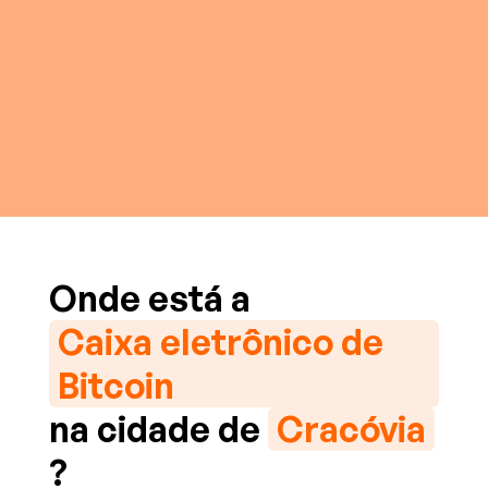
Onde está a
Caixa eletrônico de
Bitcoin
na cidade de
Cracóvia
?