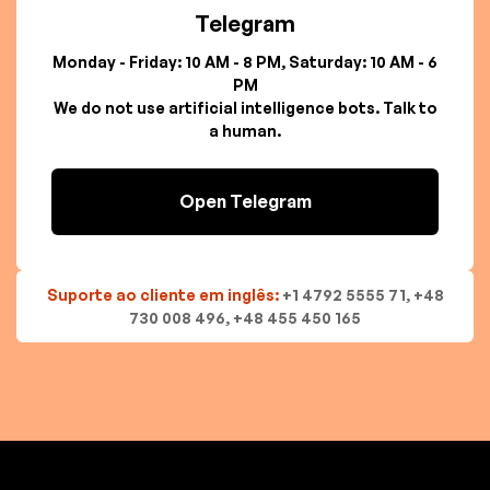
Telegram
Monday - Friday: 10 AM - 8 PM, Saturday: 10 AM - 6
PM
We do not use artificial intelligence bots. Talk to
a human.
Open Telegram
Suporte ao cliente em inglês:
+1 4792 5555 71, +48
730 008 496, +48 455 450 165