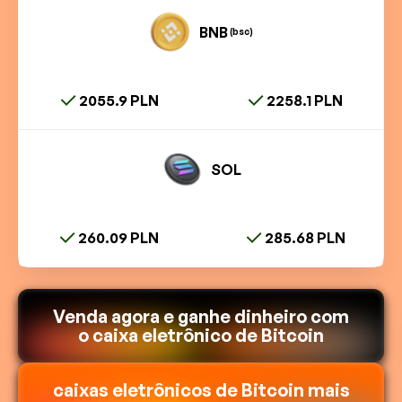
BNB
(bsc)
2055.9 PLN
2258.1 PLN
SOL
260.09 PLN
285.68 PLN
Venda agora e ganhe dinheiro com
o caixa eletrônico de Bitcoin
caixas eletrônicos de Bitcoin mais