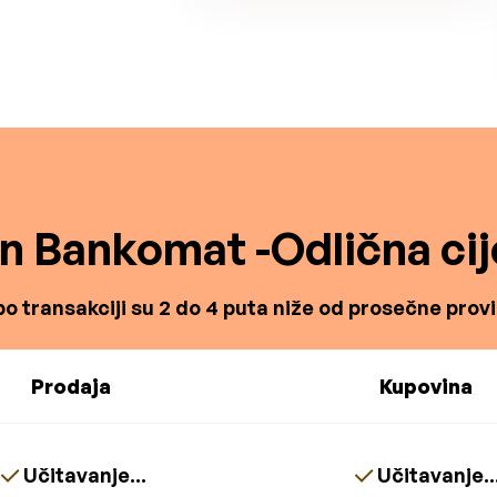
in Bankomat -Odlična cij
o transakciji su 2 do 4 puta niže od prosečne proviz
Prodaja
Kupovina
Učitavanje...
Učitavanje..