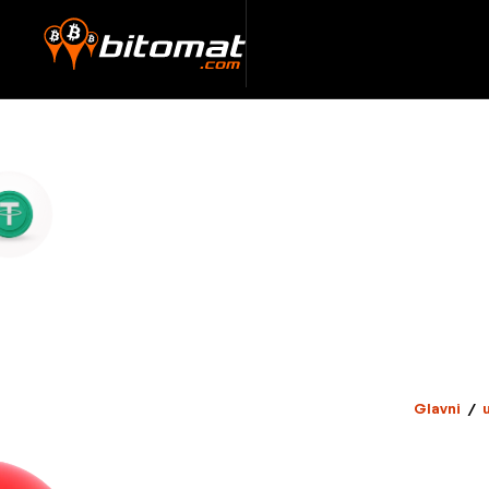
Glavni
/