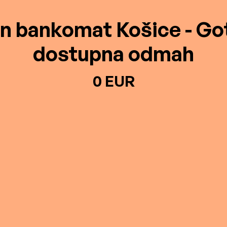
in bankomat Košice - Go
dostupna odmah
0 EUR