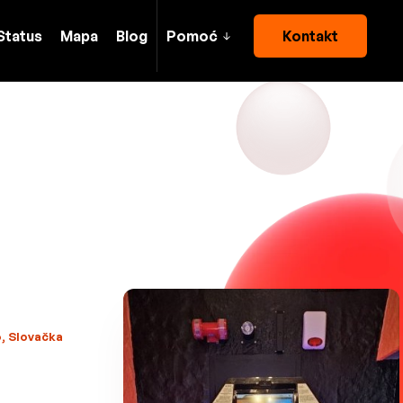
Status
Mapa
Blog
Pomoć
Kontakt
o, Slovačka