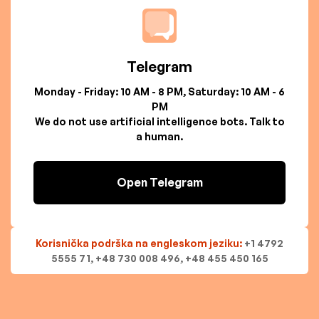
Telegram
Monday - Friday: 10 AM - 8 PM, Saturday: 10 AM - 6
PM
We do not use artificial intelligence bots. Talk to
a human.
Open Telegram
Korisnička podrška na engleskom jeziku:
+1 4792
5555 71, +48 730 008 496, +48 455 450 165