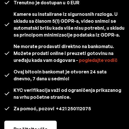
Trenutno je dostupan u
0 EUR
Kamere su instalirane iz sigurnosnih razloga. U
skladu sa članom 5(1) GDPR-a, video snimci se
automatski brišu kada više nisu potrebni, u skladu
sa principom minimizacije podataka iz GDPR-a.
Ne morate prodavati direktno na bankomatu.
Možete prodati online i preuzeti gotovinu na
uređaju kada vam odgovara -
pogledajte vodič
Ovaj bitcoin bankomat je otvoren 24 sata
dnevno, 7 dana u sedmici
KYC verifikacija važi od ograničenja prikazanog
na vrhu početne stranice.
Za pomoć, pozovi
+421 250112075