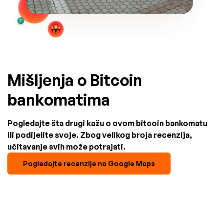
Mišljenja o Bitcoin
bankomatima
Pogledajte šta drugi kažu o ovom bitcoin bankomatu
ili podijelite svoje. Zbog velikog broja recenzija,
učitavanje svih može potrajati.
Pogledajte recenzije na Google Maps