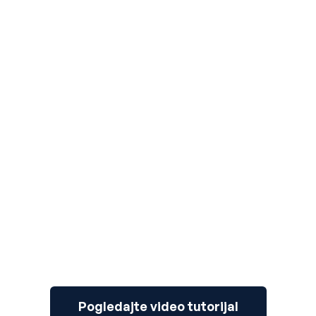
3
Pogledajte video tutorijal