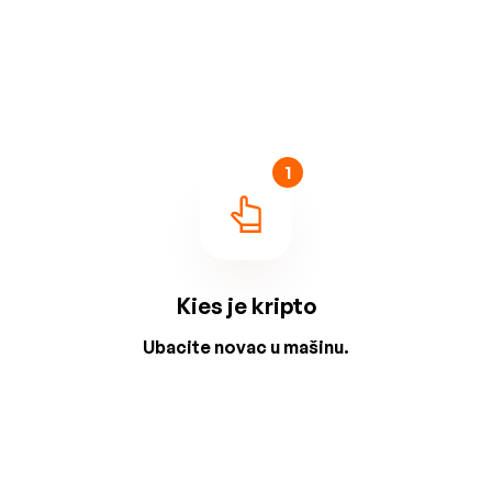
1
Kies je kripto
Ubacite novac u mašinu.
2