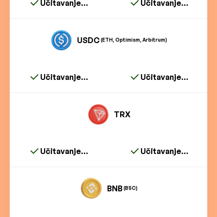
Učitavanje...
Učitavanje...
USDC
(ETH, Optimism, Arbitrum)
Učitavanje...
Učitavanje...
TRX
Učitavanje...
Učitavanje...
BNB
(BSC)