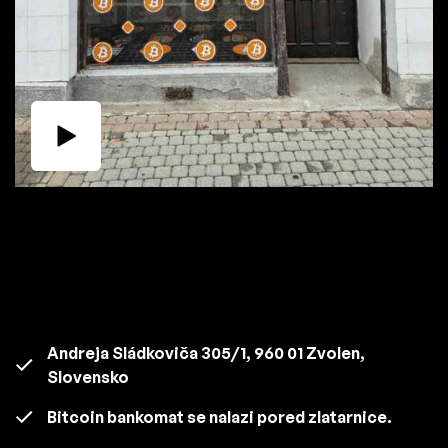
Andreja Sládkoviča 305/1, 960 01 Zvolen,
Slovensko
Bitcoin bankomat se nalazi pored zlatarnice.