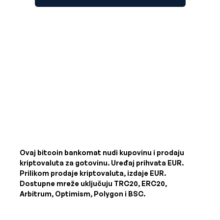
Ovaj bitcoin bankomat nudi kupovinu i prodaju
kriptovaluta za gotovinu. Uređaj prihvata
EUR
.
Prilikom prodaje kriptovaluta, izdaje
EUR
.
Dostupne mreže uključuju TRC20, ERC20,
Arbitrum, Optimism, Polygon i BSC.