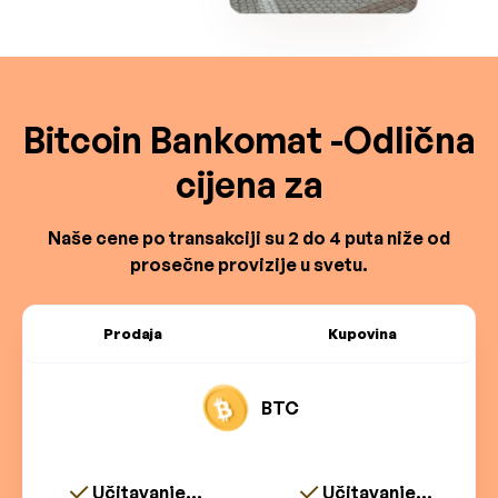
Bitcoin Bankomat -Odlična
cijena za
Naše cene po transakciji su 2 do 4 puta niže od
prosečne provizije u svetu.
Prodaja
Kupovina
BTC
Učitavanje...
Učitavanje...