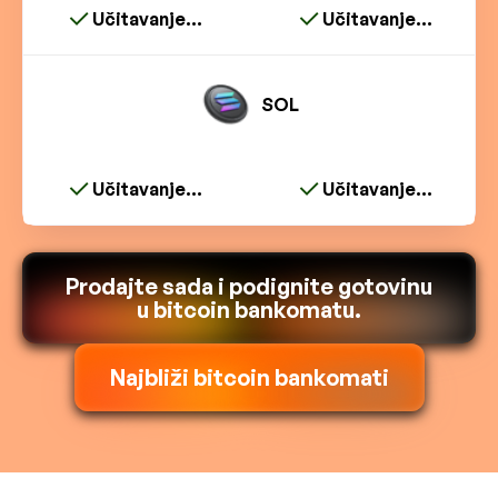
Učitavanje...
Učitavanje...
SOL
Učitavanje...
Učitavanje...
Prodajte sada i podignite gotovinu
u bitcoin bankomatu.
Najbliži bitcoin bankomati