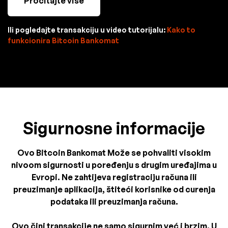
Pročitajte više
Ili pogledajte transakciju u video tutorijalu:
Kako to
funkcionira Bitcoin Bankomat
Sigurnosne informacije
Ovo Bitcoin Bankomat Može se pohvaliti visokim
nivoom sigurnosti u poređenju s drugim uređajima u
Evropi. Ne zahtijeva registraciju računa ili
preuzimanje aplikacija, štiteći korisnike od curenja
podataka ili preuzimanja računa.
Ovo čini transakcije ne samo sigurnim već i brzim. U