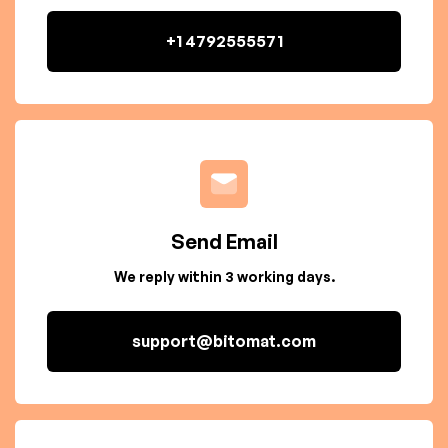
+1 4792555571
Send Email
We reply within 3 working days.
support@bitomat.com