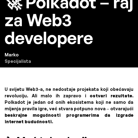
🚀 Polkadot – raj
za Web3
developere
Marko
Specijalista
U svijetu Web3-a, ne nedostaje projekata koji obećavaju
revoluciju. Ali malo ih zapravo i
ostvari rezultate
.
Polkadot je jedan od onih ekosistema koji ne samo da
mijenja pravila igre, već stvara potpuno nova – otvarajući
beskrajne mogućnosti programerima da izgrade
internet budućnosti
.