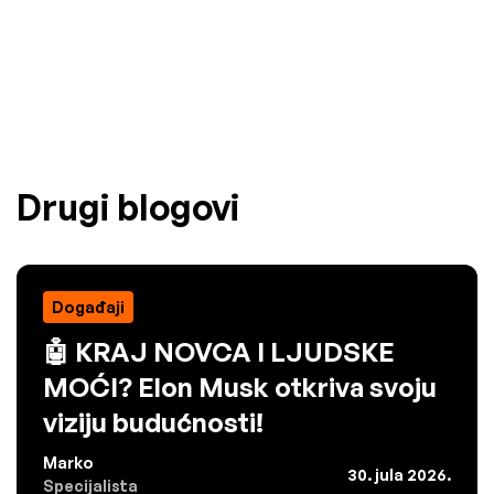
Drugi blogovi
Događaji
🤖 KRAJ NOVCA I LJUDSKE
MOĆI? Elon Musk otkriva svoju
viziju budućnosti!
Marko
30. jula 2026.
Specijalista