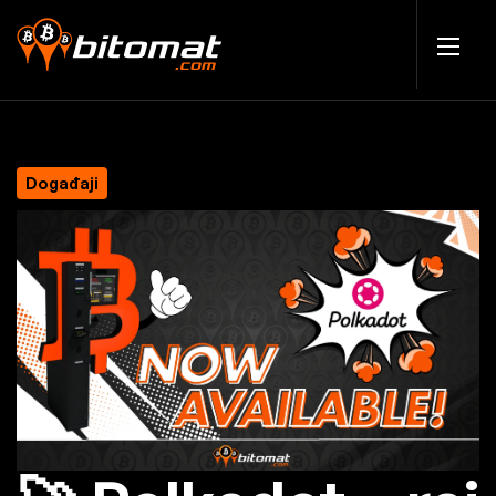
Događaji