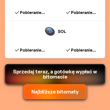
Pobieranie...
Pobieranie...
SOL
Pobieranie...
Pobieranie...
Sprzedaj teraz, a gotówkę wypłać w
bitomacie
Najbliższe bitomaty