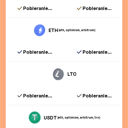
Pobieranie...
Pobieranie...
ETH
(eth, optimism, arbitrum)
Pobieranie...
Pobieranie...
LTC
Pobieranie...
Pobieranie...
USDT
(eth, optimism, arbitrum, trx)