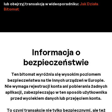
lub obejrzyj transakcję w wideoporadniku:
Jak Działa
Bitomat
Informacja o
bezpieczeństwie
Ten bitomat wyróżnia się wysokim poziomem
bezpieczeństwa na tle innych urządzeń w Europie.
Nie wymaga rejestracji konta ani pobierania żadnych
aplikacji, zabezpieczając w ten sposób użytkownika
przed wyciekiem danych lub przejęciem konta.
To czyni transakcje nie tylko bezpiecznymi, ale też