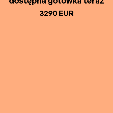
dostępna gotówka teraz
3290 EUR