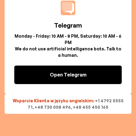
Telegram
Monday - Friday: 10 AM - 8 PM, Saturday: 10 AM - 6
PM
We do not use artificial intelligence bots. Talk to
a human.
Open Telegram
Wsparcie Klienta w języku angielskim:
+1 4792 5555
71, +48 730 008 496, +48 455 450 165