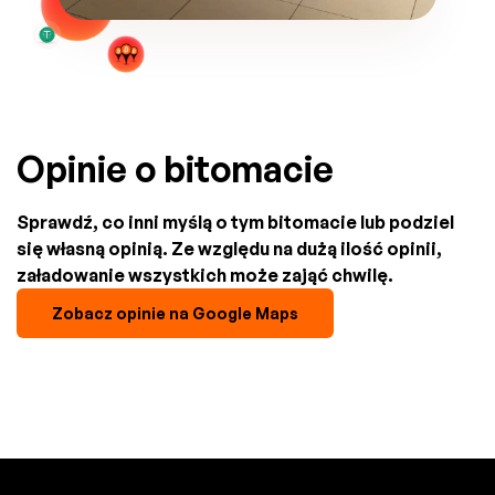
Opinie o bitomacie
Sprawdź, co inni myślą o tym bitomacie lub podziel
się własną opinią. Ze względu na dużą ilość opinii,
załadowanie wszystkich może zająć chwilę.
Zobacz opinie na Google Maps