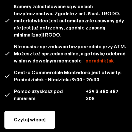
Kamery zainstalowane są w celach
bezpieczeństwa. Zgodnie z art. 5 ust. 1 RODO,
materiał wideo jest automatycznie usuwany gdy
nie jest już potrzebny, zgodnie z zasadą
minimalizacji RODO.
Nie musisz sprzedawać bezpośrednio przy ATM.
Możesz też sprzedać online, a gotówkę odebrać
w nim w dowolnym momencie -
poradnik jak
Centro Commerciale Montedoro jest otwarty:
Poniedziałek - Niedziela: 9:00 - 20:30
Pomoc uzyskasz pod
+39 3 480 487
numerem
308
Czytaj więcej