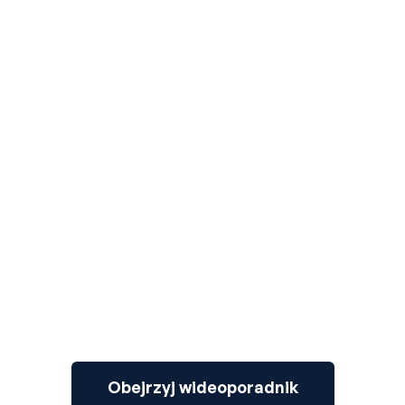
3
Obejrzyj wideoporadnik