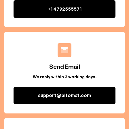
+1 4792555571
Send Email
We reply within 3 working days.
support@bitomat.com