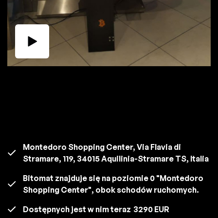
Montedoro Shopping Center, Via Flavia di
Stramare, 119, 34015 Aquilinia-Stramare TS, Italia
Bitomat znajduje się na poziomie 0 "Montedoro
Shopping Center", obok schodów ruchomych.
Dostępnych jest w nim teraz
3290 EUR