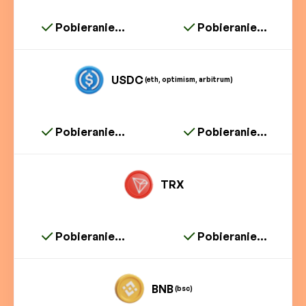
Pobieranie...
Pobieranie...
USDC
(eth, optimism, arbitrum)
Pobieranie...
Pobieranie...
TRX
Pobieranie...
Pobieranie...
BNB
(bsc)