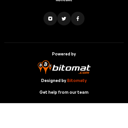
Powered by
Designed by
Bitomaty
Get help from our team