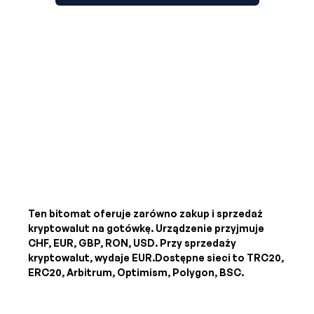
Ten bitomat oferuje zarówno zakup i sprzedaż
kryptowalut na gotówkę. Urządzenie przyjmuje
CHF, EUR, GBP, RON, USD
. Przy sprzedaży
kryptowalut, wydaje
EUR
.Dostępne sieci to TRC20,
ERC20, Arbitrum, Optimism, Polygon, BSC.