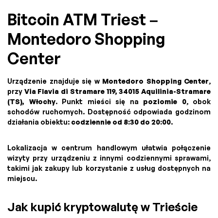
Bitcoin ATM Triest –
Montedoro Shopping
Center
Urządzenie znajduje się w
Montedoro Shopping Center
,
przy
Via Flavia di Stramare 119, 34015 Aquilinia-Stramare
(TS), Włochy
. Punkt mieści się na
poziomie 0
, obok
schodów ruchomych. Dostępność odpowiada godzinom
działania obiektu:
codziennie od 8:30 do 20:00
.
Lokalizacja w centrum handlowym ułatwia połączenie
wizyty przy urządzeniu z innymi codziennymi sprawami,
takimi jak zakupy lub korzystanie z usług dostępnych na
miejscu.
Jak kupić kryptowalutę w Trieście