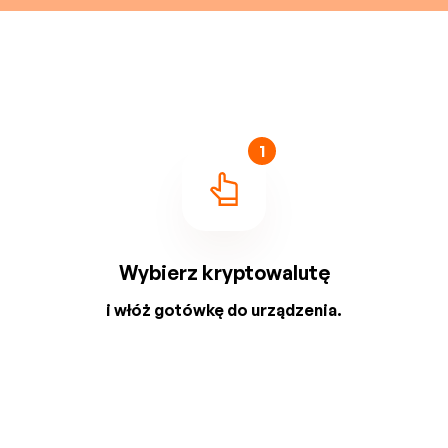
1
Wybierz kryptowalutę
i włóż gotówkę do urządzenia.
2