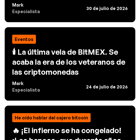
Mark
30 de julio de 2026
Especialista
Eventos
🕯️ La última vela de BitMEX. Se
acaba la era de los veteranos de
las criptomonedas
Mark
24 de julio de 2026
Especialista
He oído hablar del cajero bitcoin
🔥 ¡El infierno se ha congelado!