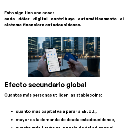
Esto significa una cosa:
cada dólar digital contribuye automáticamente al
sistema financiero estadounidense.
Efecto secundario global
Cuantas más personas utilicen las stablecoins:
cuanto más capital va a parar a EE. UU.,
mayor es la demanda de deuda estadounidense,
cuanto más fuerte es la posición del dólar en el