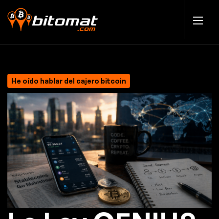
He oído hablar del cajero bitcoin