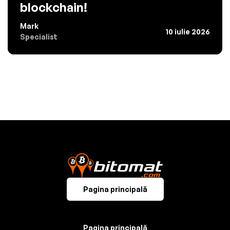
blockchain!
Mark
10 iulie 2026
Specialist
Pagina principală
Pagina principală