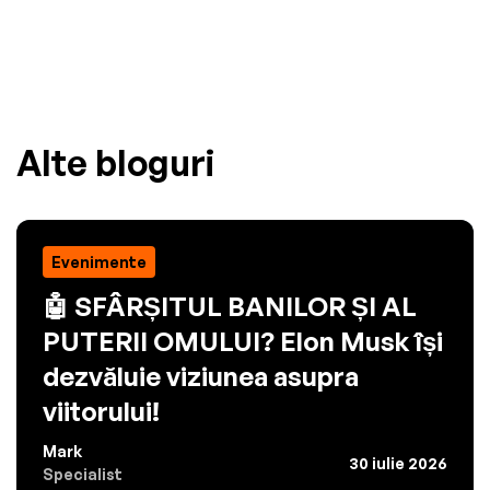
Alte bloguri
Evenimente
🤖 SFÂRȘITUL BANILOR ȘI AL
PUTERII OMULUI? Elon Musk își
dezvăluie viziunea asupra
viitorului!
Mark
30 iulie 2026
Specialist