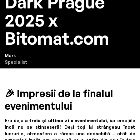
Dark Prague
2025 x
Bitomat.com
Mark
Specialist
🎉 Impresii de la finalul
evenimentului
Era deja
a treia și ultima zi a evenimentului
, iar emoțiile
încă nu se stinseseră! Deși toți își strângeau încet
lucrurile, atmosfera a rămas una deosebită – atât de