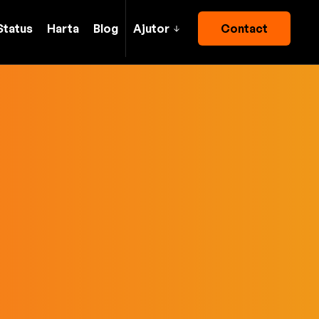
Status
Harta
Blog
Ajutor
Contact