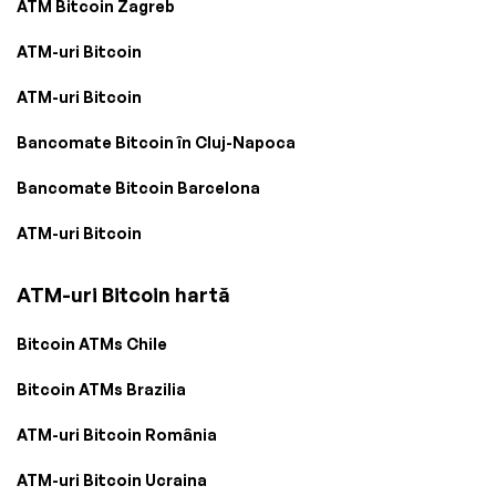
ATM Bitcoin Zagreb
ATM-uri Bitcoin
ATM-uri Bitcoin
Bancomate Bitcoin în Cluj-Napoca
Bancomate Bitcoin Barcelona
ATM-uri Bitcoin
ATM-uri Bitcoin hartă
Bitcoin ATMs Chile
Bitcoin ATMs Brazilia
ATM-uri Bitcoin România
ATM-uri Bitcoin Ucraina