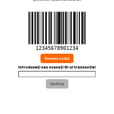
12345678901234
Scanați codul
Introduceți sau scanați ID-ul tranzacției
Verifica