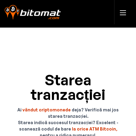
Starea
tranzacției
Ai
vândut criptomonede
deja? Verifică mai jos
starea tranzacției.
Starea indică succesul tranzacției? Excelent -
scanează codul de bare
la orice ATM Bitcoin,
pentru a ridica numerarul.