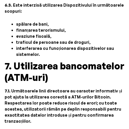
6.3.
Este interzisă utilizarea Dispozitivului în următoarele
scopuri:
spălare de bani,
finanțarea terorismului,
evaziune fiscală,
traficul de persoane sau de droguri,
interferarea cu funcționarea dispozitivelor sau
sistemelor.
7. Utilizarea bancomatelor
(ATM-uri)
7.1.
Următoarele linii directoare au caracter informativ și
pot ajuta la utilizarea corectă a ATM-urilor Bitcoin.
Respectarea lor poate reduce riscul de erori; cu toate
acestea, utilizatorii rămân pe deplin responsabili pentru
exactitatea datelor introduse și pentru confirmarea
tranzacțiilor.