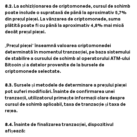
8.2.
La achiziționarea de criptomonede, cursul de schimb
poate include o suprataxă de până la aproximativ 5,7%
din prețul pieței. La vânzarea de criptomonede, suma
plătită poate fi cu până la aproximativ 4,8% mai mică
decât prețul pieței.
„Prețul pieței” înseamnă valoarea criptomonedei
determinată în momentul tranzacției, pe baza sistemului
de stabilire a cursului de schimb al operatorului ATM-ului
Bitcoin și a datelor provenite de la bursele de
criptomonede selectate.
8.3.
Sursele și metodele de determinare a prețului pieței
pot suferi modificări. Înainte de confirmarea unei
tranzacții, utilizatorul primește informații clare despre
cursul de schimb aplicabil, taxa de tranzacție și taxa de
rețea.
8.4.
Înainte de finalizarea tranzacției, dispozitivul
afișează: