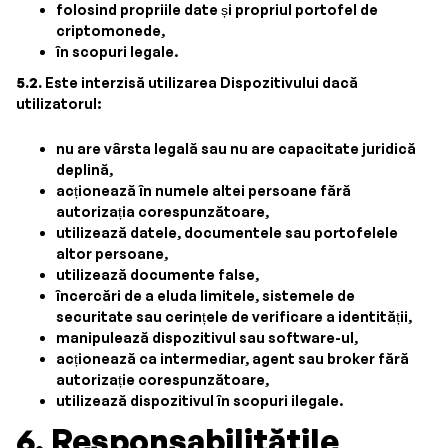
folosind propriile date și propriul portofel de
criptomonede,
în scopuri legale.
5.2.
Este interzisă utilizarea Dispozitivului dacă
utilizatorul:
nu are vârsta legală sau nu are capacitate juridică
deplină,
acționează în numele altei persoane fără
autorizația corespunzătoare,
utilizează datele, documentele sau portofelele
altor persoane,
utilizează documente false,
încercări de a eluda limitele, sistemele de
securitate sau cerințele de verificare a identității,
manipulează dispozitivul sau software-ul,
acționează ca intermediar, agent sau broker fără
autorizație corespunzătoare,
utilizează dispozitivul în scopuri ilegale.
6. Responsabilitățile