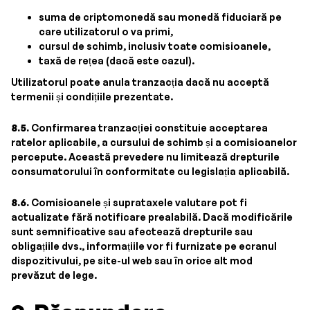
suma de criptomonedă sau monedă fiduciară pe
care utilizatorul o va primi,
cursul de schimb, inclusiv toate comisioanele,
taxă de rețea (dacă este cazul).
Utilizatorul poate anula tranzacția dacă nu acceptă
termenii și condițiile prezentate.
8.5.
Confirmarea tranzacției constituie acceptarea
ratelor aplicabile, a cursului de schimb și a comisioanelor
percepute. Această prevedere nu limitează drepturile
consumatorului în conformitate cu legislația aplicabilă.
8.6.
Comisioanele și suprataxele valutare pot fi
actualizate fără notificare prealabilă. Dacă modificările
sunt semnificative sau afectează drepturile sau
obligațiile dvs., informațiile vor fi furnizate pe ecranul
dispozitivului, pe site-ul web sau în orice alt mod
prevăzut de lege.