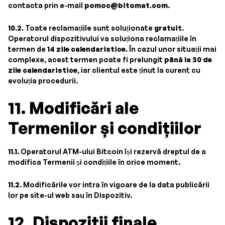
contacta prin e-mail
pomoc@bitomat.com
.
10.2.
Toate reclamațiile sunt soluționate
gratuit
.
Operatorul dispozitivului va soluționa reclamațiile în
termen de
14 zile calendaristice.
În cazul unor situații mai
complexe, acest termen poate fi prelungit
până la 30 de
zile calendaristice
, iar clientul este ținut la curent cu
evoluția procedurii.
11. Modificări ale
Termenilor și condițiilor
11.1
. Operatorul ATM-ului Bitcoin își rezervă dreptul de a
modifica Termenii și condițiile în orice moment.
11.2.
Modificările vor intra în vigoare de la data publicării
lor pe site-ul web sau în Dispozitiv.
12. Dispoziții finale