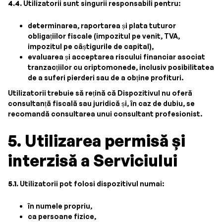
4.4.
Utilizatorii sunt singurii responsabili pentru:
determinarea, raportarea și plata tuturor
obligațiilor fiscale (impozitul pe venit, TVA,
impozitul pe câștigurile de capital),
evaluarea și acceptarea riscului financiar asociat
tranzacțiilor cu criptomonede, inclusiv posibilitatea
de a suferi pierderi sau de a obține profituri.
Utilizatorii trebuie să rețină că Dispozitivul nu oferă
consultanță fiscală sau juridică și, în caz de dubiu, se
recomandă consultarea unui consultant profesionist.
5. Utilizarea permisă și
interzisă a Serviciului
5.1.
Utilizatorii pot folosi dispozitivul numai:
în numele propriu,
ca persoane fizice,