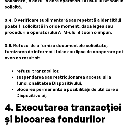
solicitate, în cazul în care operatorul ATM-ului Bitcoin le
solicită.
3.4.
O verificare suplimentară sau repetată a identității
poate fi solicitată în orice moment, dacă legea sau
procedurile operatorului ATM-ului Bitcoin o impun.
3.5.
Refuzul de a furniza documentele solicitate,
furnizarea de informații false sau lipsa de cooperare pot
avea ca rezultat:
refuzul tranzacțiilor,
suspendarea sau restricționarea accesului la
funcționalitatea Dispozitivului,
blocarea permanentă a posibilității de utilizare a
Dispozitivului,
4. Executarea tranzacției
și blocarea fondurilor