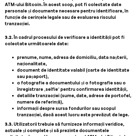
ATM-ului Bitcoin. În acest scop, pot fi colectate date
personale și documente necesare pentru identificare, în
funcție de cerințele legale sau de evaluarea riscului
tranzacției.
3.2.
În cadrul procesului de verificare a identității pot fi
colectate următoarele date:
prenume, nume, adresa de domiciliu, data nașterii,
naționalitate,
document de identitate valabil (carte de identitate
sau pașaport),
o fotografie a documentului și o fotografie sau o
înregistrare „selfie” pentru confirmarea identității,
detaliile tranzacției (sume, date, adrese de portofel,
numere de referință),
informații despre sursa fondurilor sau scopul
tranzacției, dacă acest lucru este prevăzut de lege.
3.3.
Utilizatorii trebuie să furnizeze informații veridice,
actuale și complete și să prezinte documentele