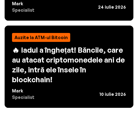
Mark
24 iulie 2026
Specialist
Auzite la ATM-ul Bitcoin
🔥 Iadul a înghețat! Băncile, care
au atacat criptomonedele ani de
zile, intră ele însele în
blockchain!
Mark
10 iulie 2026
Specialist