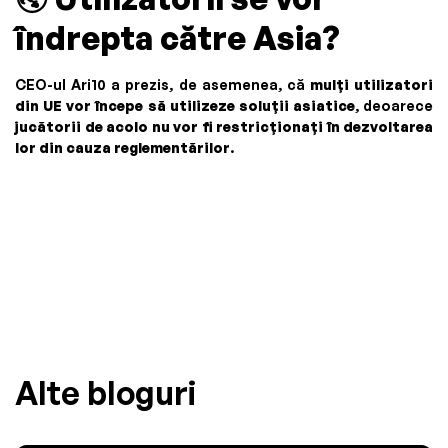
îndrepta către Asia?
CEO-ul Ari10 a prezis, de asemenea, că
mulți utilizatori
din UE vor începe să utilizeze soluții asiatice
, deoarece
jucătorii de acolo nu vor fi restricționați în dezvoltarea
lor din cauza reglementărilor
.
Alte bloguri