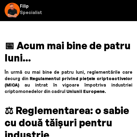
Filip
Specialist
📅
Acum mai bine de patru
luni...
În urmă cu mai bine de patru luni, reglementările care
decurg din
Regulamentul privind piețele criptoactivelor
(MiCA)
au intrat în vigoare împotriva industriei
criptomonedelor din cadrul
Uniunii Europene
.
⚖️
Reglementarea: o sabie
cu două tăișuri pentru
industrie