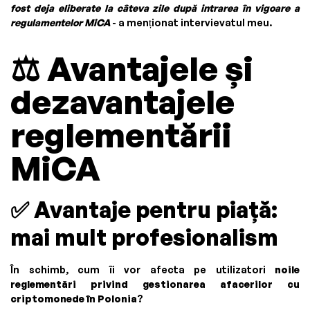
fost deja eliberate la câteva zile după intrarea în vigoare a
regulamentelor MiCA
- a menționat intervievatul meu.
⚖️
Avantajele și
dezavantajele
reglementării
MiCA
✅
Avantaje pentru piață:
mai mult profesionalism
În schimb, cum îi vor afecta pe utilizatori
noile
reglementări privind gestionarea afacerilor cu
criptomonede în Polonia
?