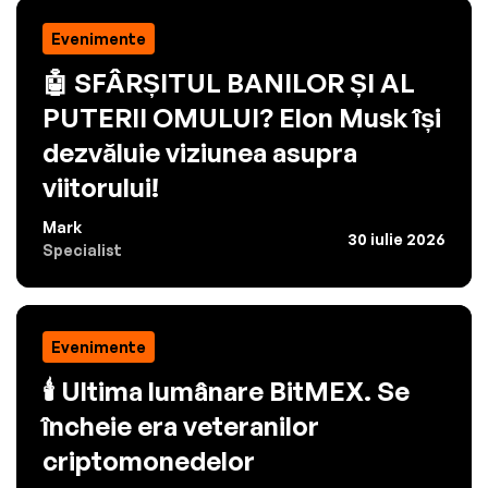
Evenimente
🤖 SFÂRȘITUL BANILOR ȘI AL
PUTERII OMULUI? Elon Musk își
dezvăluie viziunea asupra
viitorului!
Mark
30 iulie 2026
Specialist
Evenimente
🕯️ Ultima lumânare BitMEX. Se
încheie era veteranilor
criptomonedelor