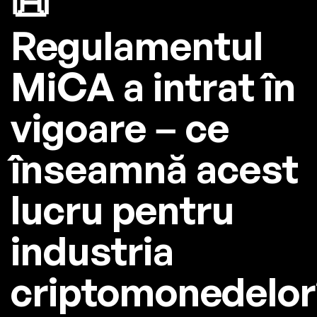
📜
Regulamentul
MiCA a intrat în
vigoare – ce
înseamnă acest
lucru pentru
industria
criptomonedelor