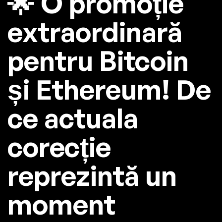
🌟 O promoție
extraordinară
pentru Bitcoin
și Ethereum! De
ce actuala
corecție
reprezintă un
moment