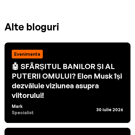
Alte bloguri
Evenimente
🤖 SFÂRȘITUL BANILOR ȘI AL
PUTERII OMULUI? Elon Musk își
dezvăluie viziunea asupra
viitorului!
Mark
30 iulie 2026
Specialist