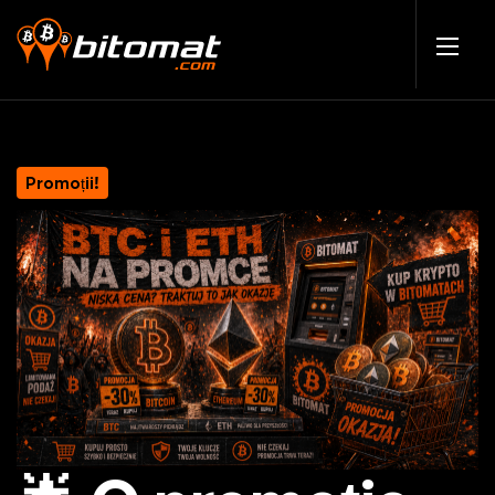
Promoții!