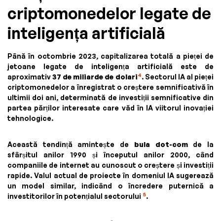
criptomonedelor legate de
inteligența artificială
Până în octombrie 2023, capitalizarea totală a pieței de
jetoane legate de inteligența artificială este de
4
aproximativ
37 de miliarde de dolari
. Sectorul IA al pieței
criptomonedelor a înregistrat o creștere semnificativă în
ultimii doi ani, determinată de investiții semnificative din
partea părților interesate care văd în IA viitorul inovației
tehnologice.
Această tendință amintește de
bula dot-com
de la
sfârșitul anilor 1990 și începutul anilor 2000, când
companiile de internet au cunoscut o creștere și investiții
rapide. Valul actual de proiecte în domeniul IA sugerează
un model similar, indicând o încredere puternică a
5
investitorilor în potențialul sectorului
.