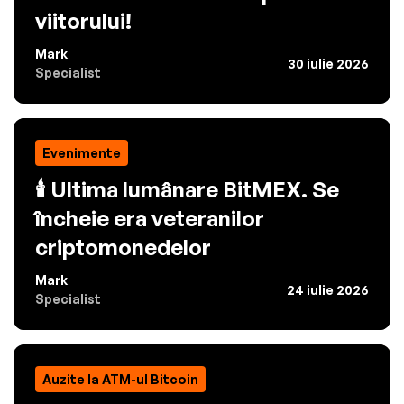
viitorului!
Mark
30 iulie 2026
Specialist
Evenimente
🕯️ Ultima lumânare BitMEX. Se
încheie era veteranilor
criptomonedelor
Mark
24 iulie 2026
Specialist
Auzite la ATM-ul Bitcoin