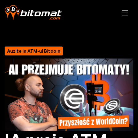
Auzite la ATM-ul Bitcoin