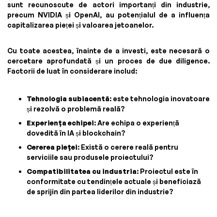
sunt recunoscute de actori importanți din industrie,
precum NVIDIA și OpenAI, au potențialul de a influența
capitalizarea pieței și valoarea jetoanelor.
Cu toate acestea, înainte de a investi, este necesară o
cercetare aprofundată și un proces de due diligence.
Factorii de luat în considerare includ:
Tehnologia subiacentă
: este tehnologia inovatoare
și rezolvă o problemă reală?
Experiența echipei
: Are echipa o experiență
dovedită în IA și blockchain?
Cererea pieței
: Există o cerere reală pentru
serviciile sau produsele proiectului?
Compatibilitatea cu industria
: Proiectul este în
conformitate cu tendințele actuale și beneficiază
de sprijin din partea liderilor din industrie?