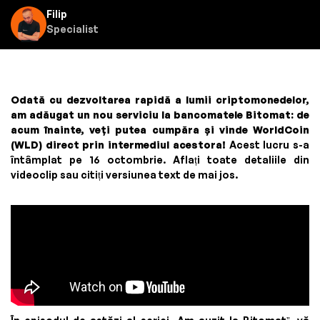
Filip
Specialist
Odată cu dezvoltarea rapidă a lumii criptomonedelor,
am adăugat un nou serviciu la bancomatele Bitomat: de
acum înainte, veți putea cumpăra și vinde WorldCoin
(WLD) direct prin intermediul acestora!
Acest lucru s-a
întâmplat pe 16 octombrie. Aflați toate detaliile din
videoclip sau citiți versiunea text de mai jos.