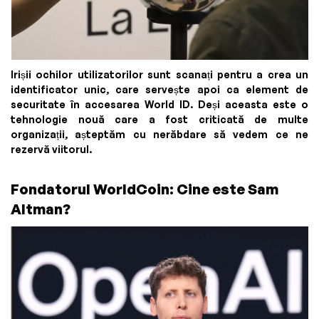
Irișii ochilor utilizatorilor sunt scanați pentru a crea un
identificator unic, care servește apoi ca element de
securitate în accesarea World ID. Deși aceasta este o
tehnologie nouă care a fost criticată de multe
organizații, așteptăm cu nerăbdare să vedem ce ne
rezervă viitorul.
Fondatorul WorldCoin: Cine este Sam
Altman?