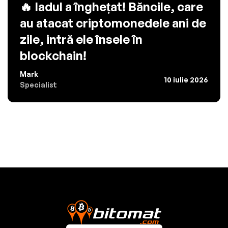
🔥 Iadul a înghețat! Băncile, care
au atacat criptomonedele ani de
zile, intră ele însele în
blockchain!
Mark
10 iulie 2026
Specialist