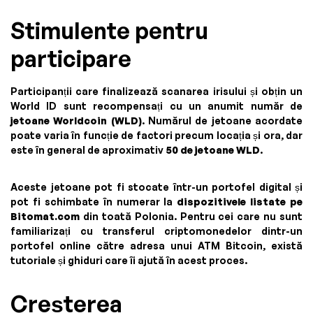
Stimulente pentru
participare
Participanții care finalizează scanarea irisului și obțin un
World ID sunt recompensați cu un anumit număr de
jetoane Worldcoin (WLD)
. Numărul de jetoane acordate
poate varia în funcție de factori precum locația și ora, dar
este în general de aproximativ
50 de jetoane WLD
.
Aceste jetoane pot fi stocate într-un portofel digital și
pot fi schimbate în numerar la
dispozitivele listate pe
Bitomat.com
din toată Polonia. Pentru cei care nu sunt
familiarizați cu transferul criptomonedelor dintr-un
portofel online către adresa unui ATM Bitcoin, există
tutoriale și ghiduri care îi ajută în acest proces.
Creșterea