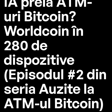
IA preia ATM-
uri Bitcoin?
Worldcoin în
280 de
dispozitive
(Episodul #2 din
seria Auzite la
ATM-ul Bitcoin)