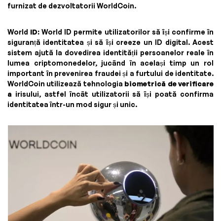
furnizat de dezvoltatorii WorldCoin.
World
ID:
World ID permite utilizatorilor să își confirme în
siguranță identitatea și să își creeze un ID digital. Acest
sistem ajută la dovedirea identității persoanelor reale în
lumea criptomonedelor, jucând în același timp un rol
important în prevenirea fraudei și a furtului de identitate.
WorldCoin utilizează tehnologia
biometrică de verificare
a
irisului, astfel încât utilizatorii să își poată confirma
identitatea într-un mod sigur și unic.