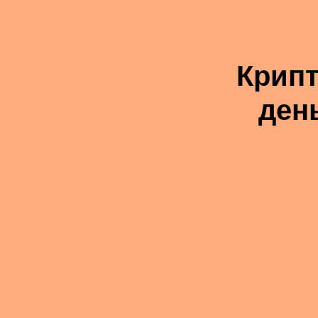
Крипт
ден