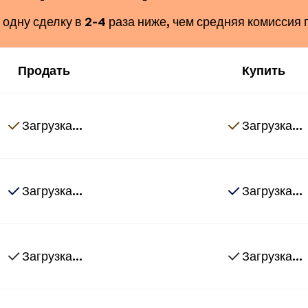
одну сделку в 2-4 раза ниже, чем средняя комиссия 
Продать
Купить
Загрузка...
Загрузка...
Загрузка...
Загрузка...
Загрузка...
Загрузка...