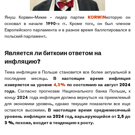
Януш Корвин-Микке - лидер партии
KORWiN
которую он
основал в начале 1990-х гг. Кроме того, он был членом
Европейского парламента и в разное время баллотировался в
польский парламент.
Является ли биткоин ответом на
инфляцию?
Тема инфляции в Польше становится все более актуальной в
последние месяцы.
В настоящее время инфляция
измеряется на уровне
4,3%
по состоянию на август 2024
года
. Согласно прогнозам Национального банка Польши, к
концу 2024 года инфляция должна вернуться на приемлемый
для экономики уровень, однако текущие показатели все еще
остаются высокими.
В настоящее время среднемесячный
уровень инфляции на 2024 год, варьирующийся от 2,5 до
3 %, похоже, входит в тенденцию к росту.