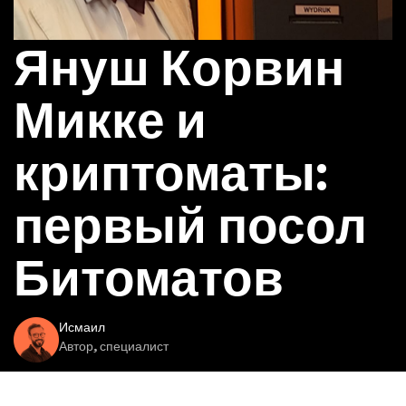
Януш Корвин
Микке и
криптоматы:
первый посол
Битоматов
Исмаил
Автор, специалист