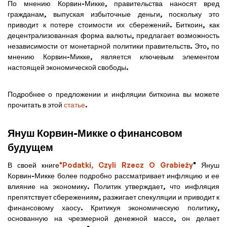
По мнению Корвин-Микке, правительства наносят вред
гражданам, выпуская избыточные деньги, поскольку это
приводит к потере стоимости их сбережений. Биткоин, как
децентрализованная форма валюты, предлагает возможность
независимости от монетарной политики правительств. Это, по
мнению Корвин-Микке, является ключевым элементом
настоящей экономической свободы.
Подробнее о предложении и инфляции биткоина вы можете
прочитать в этой
статье
.
Януш Корвин-Микке о финансовом
будущем
В своей книге
"Podatki, Czyli Rzecz O Grabieży
" Януш
Корвин-Микке более подробно рассматривает инфляцию и ее
влияние на экономику. Политик утверждает, что инфляция
препятствует сбережениям, разжигает спекуляции и приводит к
финансовому хаосу. Критикуя экономическую политику,
основанную на чрезмерной денежной массе, он делает