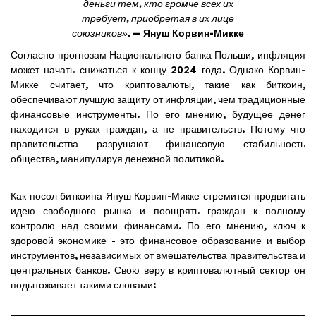
деньги тем, кто громче всех их
требует, приобретая в их лице
союзников».
— Януш Корвин-Микке
Согласно прогнозам Национального банка Польши, инфляция
может начать снижаться к концу 2024 года. Однако Корвин-
Микке считает, что криптовалюты, такие как биткоин,
обеспечивают лучшую защиту от инфляции, чем традиционные
финансовые инструменты. По его мнению, будущее денег
находится в руках граждан, а не правительств. Потому что
правительства разрушают финансовую стабильность
общества, манипулируя денежной политикой.
Как посол биткоина Януш Корвин-Микке стремится продвигать
идею свободного рынка и поощрять граждан к полному
контролю над своими финансами. По его мнению, ключ к
здоровой экономике - это финансовое образование и выбор
инструментов, независимых от вмешательства правительства и
центральных банков. Свою веру в криптовалютный сектор он
подытоживает такими словами: