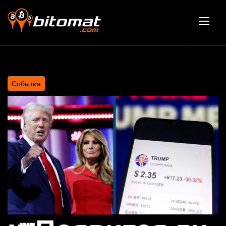
События