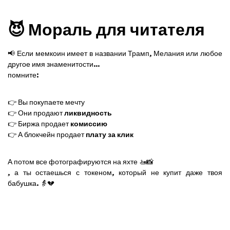
😈 Мораль для читателя
📢 Если мемкоин имеет в названии Трамп, Мелания или любое
другое имя знаменитости...
помните:
👉 Вы покупаете мечту
👉 Они продают
ликвидность
👉 Биржа продает
комиссию
👉 А блокчейн продает
плату за клик
А потом все фотографируются на яхте 🚤📸
, а ты остаешься с токеном, который не купит даже твоя
бабушка. 👵💔