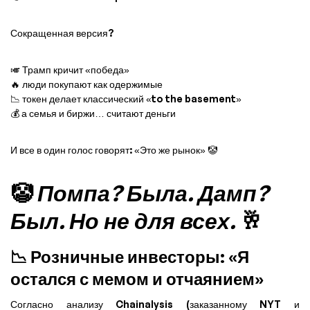
Сокращенная версия?
🎺 Трамп кричит «победа»
🔥 люди покупают как одержимые
📉 токен делает классический «to the basement»
💰 а семья и биржи… считают деньги
И все в один голос говорят: «Это же рынок» 🤡
🤡
Помпа? Была. Дамп?
Был. Но не для всех.
🥂
📉 Розничные инвесторы: «Я
остался с мемом и отчаянием»
Согласно анализу Chainalysis (заказанному NYT и