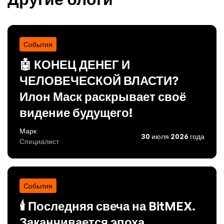
События
🤖 КОНЕЦ ДЕНЕГ И
ЧЕЛОВЕЧЕСКОЙ ВЛАСТИ?
Илон Маск раскрывает своё
видение будущего!
Марк
30 июля 2026 года
Специалист
События
🕯️ Последняя свеча на BitMEX.
Заканчивается эпоха