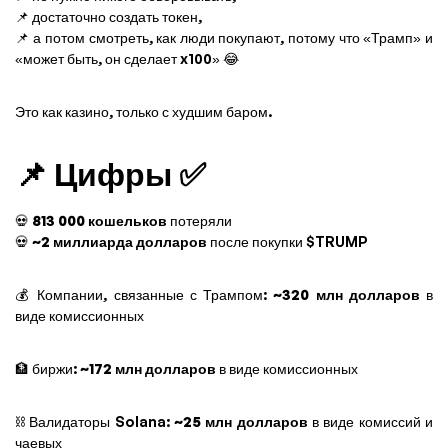
📌 достаточно создать токен,
📌 а потом смотреть, как люди покупают, потому что «Трамп» и
«может быть, он сделает x100» 😂
Это как казино, только с худшим баром.
📌 Цифры ✅
💀
813 000 кошельков
потеряли
💀
~2 миллиарда долларов
после покупки $TRUMP
💰 Компании, связанные с Трампом:
~320 млн долларов
в
виде комиссионных
🏦 биржи:
~172 млн долларов
в виде комиссионных
⛓️ Валидаторы Solana:
~25 млн долларов
в виде комиссий и
чаевых