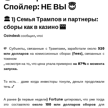
Спойлер: НЕ ВЫ 😇
🏛️ 1) Семья Трампов и партнеры:
сборы как в казино 🎰
Coindesk сообщил, что:
💸 Субъекты, связанные с Трампами, заработали около
320
млн долларов
на комиссионных сборах (fees), связанных с
токеном
, несмотря на то, что цена упала примерно
на 87% с момента
запуска.
То есть… даже когда инвесторы тонули, деньги продолжали
течь 💅
А ранее (в первые недели) Fortune цитировал, что уже тогда
это составляло
около 100 млн долларов сборов
для