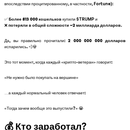
впоследствии процитированному, в частности, Fortune):
✅
Более 813 000 кошельков
купили $TRUMP и
❌
потеряли в общей сложности ~2 миллиарда долларов
.
Да, вы правильно прочитали:
2 000 000 000 долларов
испарились. 💨💀
Это тот момент, когда каждый «крипто-ветеран» говорит:
«Не нужно было покупать на вершине»
…а каждый нормальный человек отвечает:
«Тогда зачем вообще это выпустили?» 😭
💰 Кто заработал?