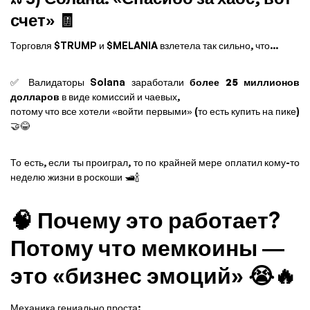
счет» 🧾
Торговля $TRUMP и $MELANIA взлетела так сильно, что...
✅ Валидаторы Solana заработали
более 25 миллионов
долларов
в виде комиссий и чаевых,
потому что все хотели «войти первыми» (то есть купить на пике)
🤝😂
То есть, если ты проиграл, то по крайней мере оплатил кому-то
неделю жизни в роскоши 🛥️🍾
🧠 Почему это работает?
Потому что мемкоины —
это «бизнес эмоций» 😭🔥
Механика гениально проста: