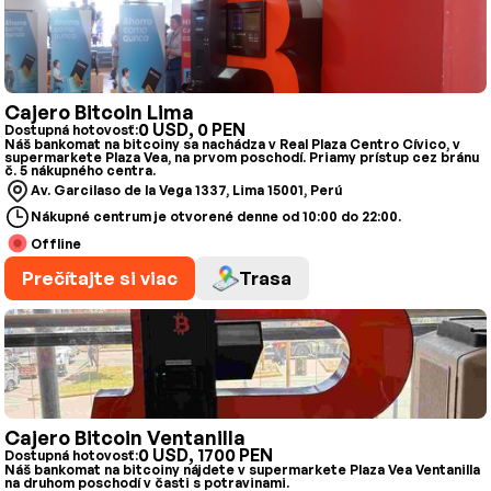
Cajero Bitcoin Lima
0 USD, 0 PEN
Dostupná hotovosť:
Náš bankomat na bitcoiny sa nachádza v Real Plaza Centro Cívico, v
supermarkete Plaza Vea, na prvom poschodí. Priamy prístup cez bránu
č. 5 nákupného centra.
Av. Garcilaso de la Vega 1337, Lima 15001, Perú
Nákupné centrum je otvorené denne od 10:00 do 22:00.
Offline
Prečítajte si viac
Trasa
Cajero Bitcoin Ventanilla
0 USD, 1700 PEN
Dostupná hotovosť:
Náš bankomat na bitcoiny nájdete v supermarkete Plaza Vea Ventanilla
na druhom poschodí v časti s potravinami.