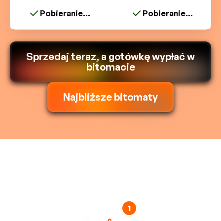
Pobieranie...
Pobieranie...
Sprzedaj teraz, a gotówkę wypłać w
bitomacie
Najbliższe bitomaty
1