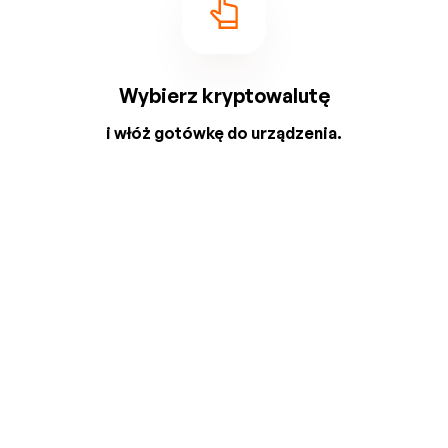
Wybierz kryptowalutę
i włóż gotówkę do urządzenia.
2