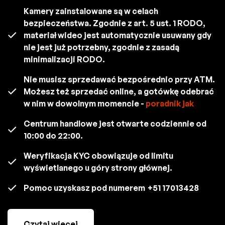
Kamery zainstalowane są w celach
bezpieczeństwa. Zgodnie z art. 5 ust. 1 RODO,
materiał wideo jest automatycznie usuwany gdy
nie jest już potrzebny, zgodnie z zasadą
minimalizacji RODO.
Nie musisz sprzedawać bezpośrednio przy ATM.
Możesz też sprzedać online, a gotówkę odebrać
w nim w dowolnym momencie -
poradnik jak
Centrum handlowe jest otwarte codziennie od
10:00 do 22:00.
Weryfikacja KYC obowiązuje od limitu
wyświetlanego u góry strony głównej.
Pomoc uzyskasz pod numerem
+51 17013428
Czytaj więcej