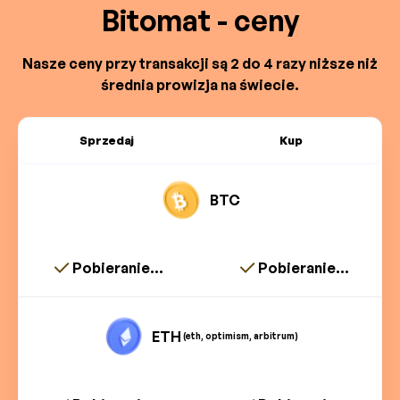
Bitomat - ceny
Nasze ceny przy transakcji są 2 do 4 razy niższe niż
średnia prowizja na świecie.
Sprzedaj
Kup
BTC
Pobieranie...
Pobieranie...
ETH
(eth, optimism, arbitrum)