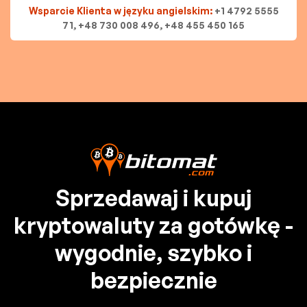
Wsparcie Klienta w języku angielskim:
+1 4792 5555
71, +48 730 008 496, +48 455 450 165
Sprzedawaj i kupuj
kryptowaluty za gotówkę -
wygodnie, szybko i
bezpiecznie