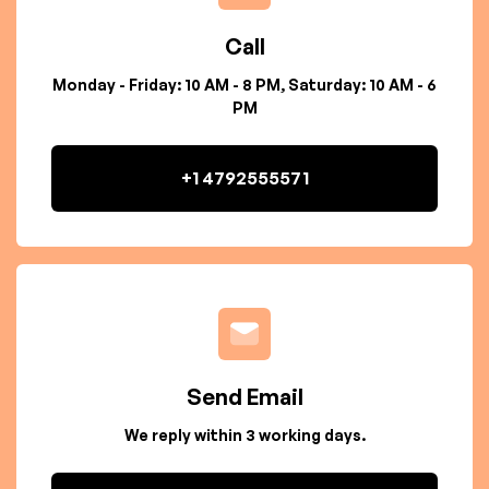
Call
Monday - Friday: 10 AM - 8 PM, Saturday: 10 AM - 6
PM
+1 4792555571
Send Email
We reply within 3 working days.