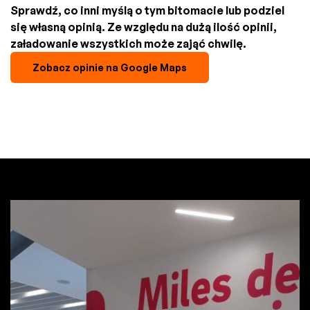
Sprawdź, co inni myślą o tym bitomacie lub podziel
się własną opinią. Ze względu na dużą ilość opinii,
załadowanie wszystkich może zająć chwilę.
Zobacz opinie na Google Maps