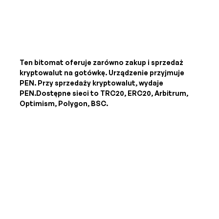
Ten bitomat oferuje zarówno zakup i sprzedaż
kryptowalut na gotówkę. Urządzenie przyjmuje
PEN
. Przy sprzedaży kryptowalut, wydaje
PEN
.Dostępne sieci to TRC20, ERC20, Arbitrum,
Optimism, Polygon, BSC.