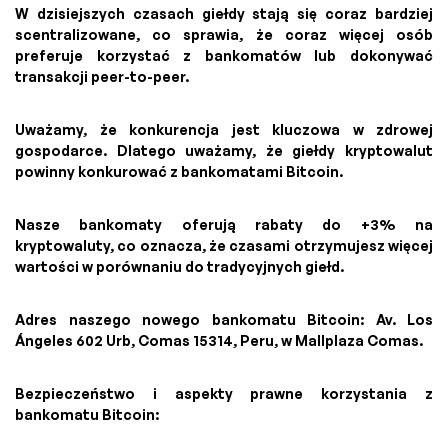
W dzisiejszych czasach giełdy stają się coraz bardziej
scentralizowane, co sprawia, że coraz więcej osób
preferuje korzystać z bankomatów lub dokonywać
transakcji peer-to-peer.
Uważamy, że konkurencja jest kluczowa w zdrowej
gospodarce. Dlatego uważamy, że giełdy kryptowalut
powinny konkurować z bankomatami Bitcoin.
Nasze bankomaty oferują rabaty do +3% na
kryptowaluty, co oznacza, że czasami otrzymujesz więcej
wartości w porównaniu do tradycyjnych giełd.
Adres naszego nowego bankomatu Bitcoin: Av. Los
Ángeles 602 Urb, Comas 15314, Peru, w Mallplaza Comas.
Bezpieczeństwo i aspekty prawne korzystania z
bankomatu Bitcoin: