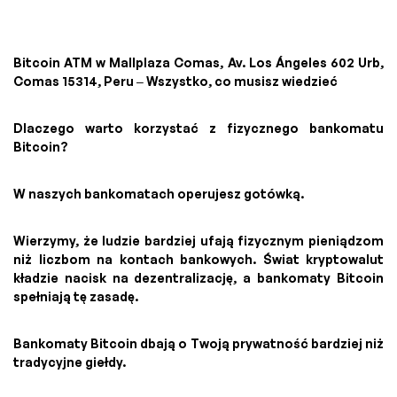
Bitcoin ATM w Mallplaza Comas, Av. Los Ángeles 602 Urb,
Comas 15314, Peru – Wszystko, co musisz wiedzieć
Dlaczego warto korzystać z fizycznego bankomatu
Bitcoin?
W naszych bankomatach operujesz gotówką.
Wierzymy, że ludzie bardziej ufają fizycznym pieniądzom
niż liczbom na kontach bankowych. Świat kryptowalut
kładzie nacisk na dezentralizację, a bankomaty Bitcoin
spełniają tę zasadę.
Bankomaty Bitcoin dbają o Twoją prywatność bardziej niż
tradycyjne giełdy.