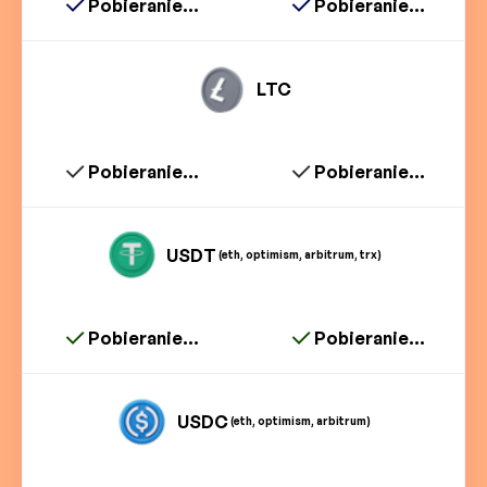
Pobieranie...
Pobieranie...
LTC
Pobieranie...
Pobieranie...
USDT
(eth, optimism, arbitrum, trx)
Pobieranie...
Pobieranie...
USDC
(eth, optimism, arbitrum)