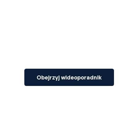
3
Obejrzyj wideoporadnik