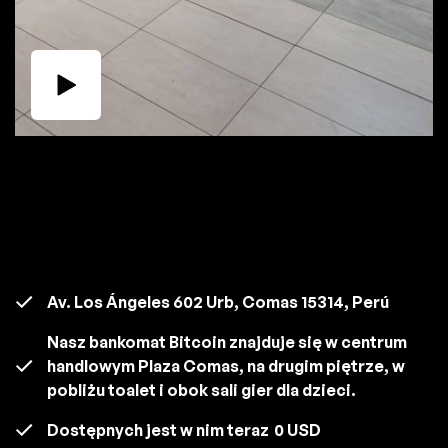
Av. Los Ángeles 602 Urb, Comas 15314, Perú
Nasz bankomat Bitcoin znajduje się w centrum
handlowym Plaza Comas, na drugim piętrze, w
pobliżu toalet i obok sali gier dla dzieci.
Dostępnych jest w nim teraz
0 USD