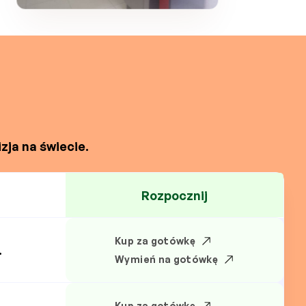
zja na świecie.
Rozpocznij
Kup za gotówkę
.
Wymień na gotówkę
Kup za gotówkę