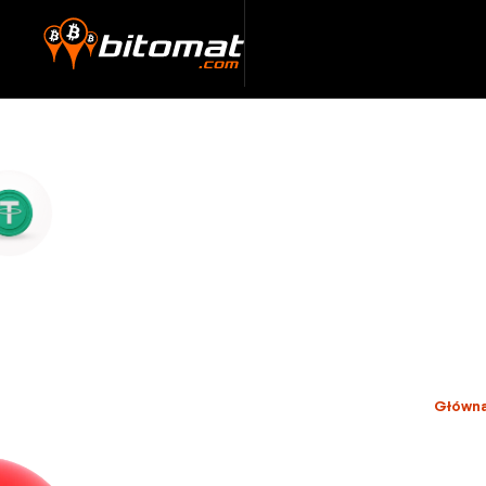
Główn