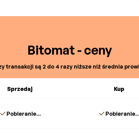
Bitomat - ceny
y transakcji są 2 do 4 razy niższe niż średnia prowi
Sprzedaj
Kup
Pobieranie...
Pobieranie..