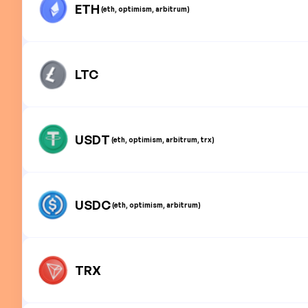
ETH
(eth, optimism, arbitrum)
LTC
USDT
(eth, optimism, arbitrum, trx)
USDC
(eth, optimism, arbitrum)
TRX