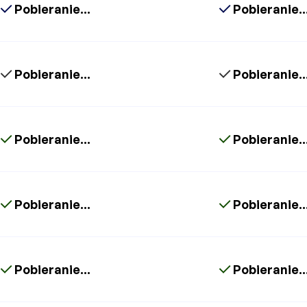
Pobieranie...
Pobieranie..
Pobieranie...
Pobieranie..
Pobieranie...
Pobieranie..
Pobieranie...
Pobieranie..
Pobieranie...
Pobieranie..