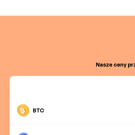
Nasze ceny prz
BTC