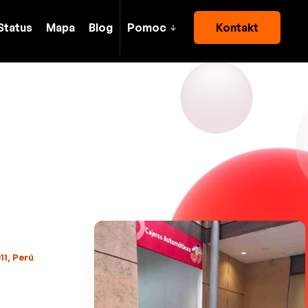
Status
Mapa
Blog
Pomoc
Kontakt
11, Perú