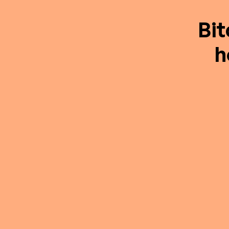
Bit
h