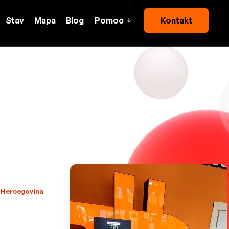
Stav
Mapa
Blog
Pomoc
Kontakt
a Hercegovina