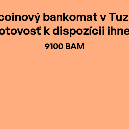
coinový bankomat v Tuz
otovosť k dispozícii ihn
9100 BAM