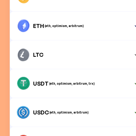
ETH
(eth, optimism, arbitrum)
LTC
USDT
(eth, optimism, arbitrum, trx)
USDC
(eth, optimism, arbitrum)