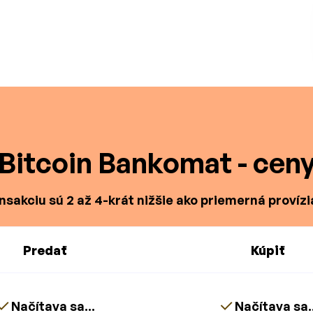
Bitcoin Bankomat - cen
nsakciu sú 2 až 4-krát nižšie ako priemerná provízi
Predať
Kúpiť
Načítava sa...
Načítava sa..