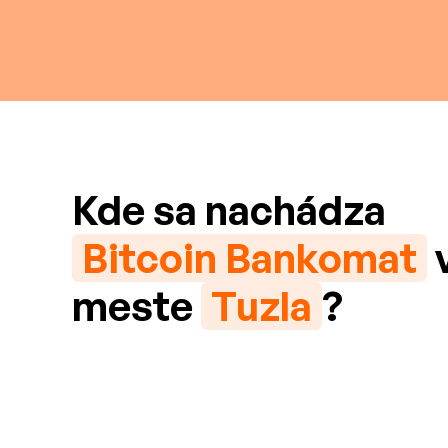
Kde sa nachádza
Bitcoin Bankomat
meste
Tuzla
?