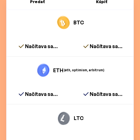
Predať
Kúpiť
BTC
Načítava sa...
Načítava sa...
ETH
(eth, optimism, arbitrum)
Načítava sa...
Načítava sa...
LTC