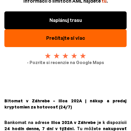
informácií o limitoch AML nájdete
tu
.
Naplánuj trasu
Prečítajte si viac
- Pozrite si recenzie na Google Maps
Bitomat v Záhrebe – Ilica 202A | nákup a predaj
kryptomien za hotovosť (24/7)
Bankomat na adrese
Ilica 202A v Záhrebe
je k dispozícii
24 hodín denne, 7 dní v týždni.
Tu môžete
nakupovať