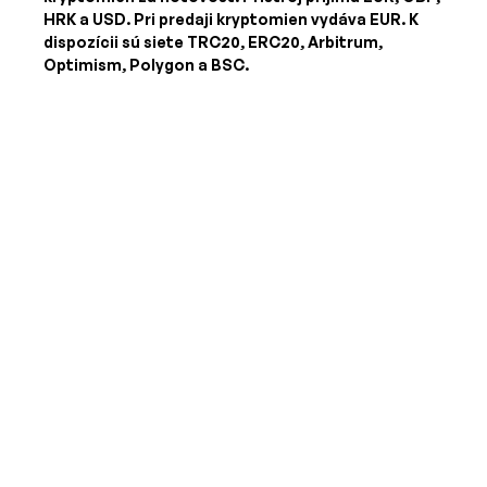
HRK a USD
. Pri predaji kryptomien vydáva
EUR
. K
dispozícii sú siete TRC20, ERC20, Arbitrum,
Optimism, Polygon a BSC.