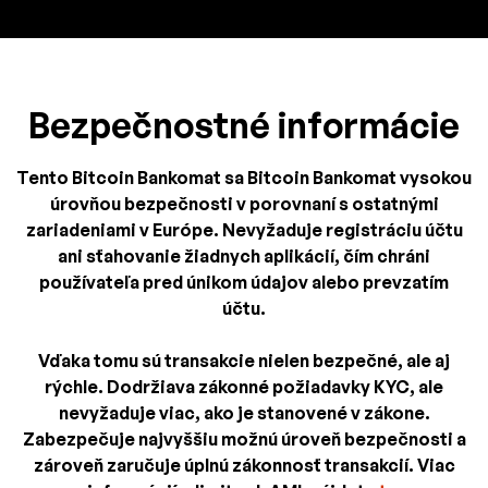
Bezpečnostné informácie
Tento Bitcoin Bankomat sa Bitcoin Bankomat vysokou
úrovňou bezpečnosti v porovnaní s ostatnými
zariadeniami v Európe. Nevyžaduje registráciu účtu
ani sťahovanie žiadnych aplikácií, čím chráni
používateľa pred únikom údajov alebo prevzatím
účtu.
Vďaka tomu sú transakcie nielen bezpečné, ale aj
rýchle. Dodržiava zákonné požiadavky KYC, ale
nevyžaduje viac, ako je stanovené v zákone.
Zabezpečuje najvyššiu možnú úroveň bezpečnosti a
zároveň zaručuje úplnú zákonnosť transakcií. Viac