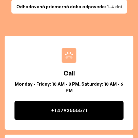
Odhadovaná priemerná doba odpovede
: 1–4 dni
Call
Monday - Friday: 10 AM - 8 PM, Saturday: 10 AM - 6
PM
+1 4792555571