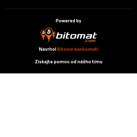
Powered by
Navrhol
Bitcoin bankomati
Získajte pomoc od nášho tímu