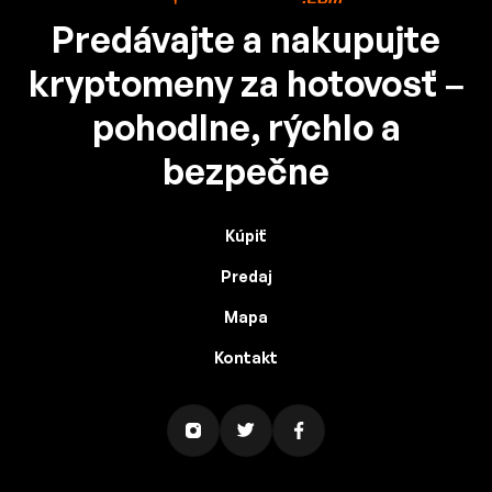
Predávajte a nakupujte
kryptomeny za hotovosť –
pohodlne, rýchlo a
bezpečne
Kúpiť
Predaj
Mapa
Kontakt