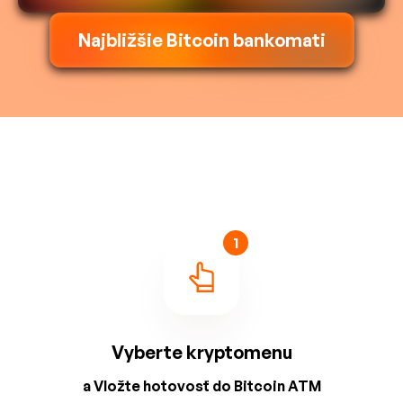
Najbližšie Bitcoin bankomati
1
Vyberte kryptomenu
a Vložte hotovosť do Bitcoin ATM