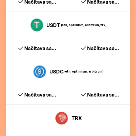
Načítava sa...
Načítava sa...
USDT
(eth, optimism, arbitrum, trx)
Načítava sa...
Načítava sa...
USDC
(eth, optimism, arbitrum)
Načítava sa...
Načítava sa...
TRX