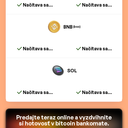
Načítava sa...
Načítava sa...
BNB
(bsc)
Načítava sa...
Načítava sa...
SOL
Načítava sa...
Načítava sa...
Predajte teraz online a vyzdvihnite
si hotovosť v bitcoin bankomate.