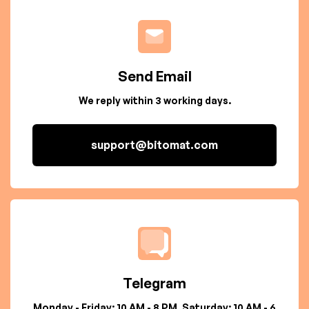
Send Email
We reply within 3 working days.
support@bitomat.com
Telegram
Monday - Friday: 10 AM - 8 PM, Saturday: 10 AM - 6