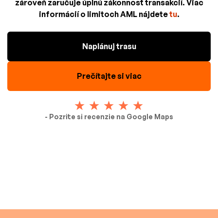
zároveň zaručuje úplnú zákonnosť transakcií. Viac
informácií o limitoch AML nájdete
tu
.
Naplánuj trasu
Prečítajte si viac
- Pozrite si recenzie na Google Maps