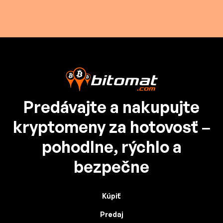
Predávajte a nakupujte
kryptomeny za hotovosť –
pohodlne, rýchlo a
bezpečne
Kúpiť
Predaj