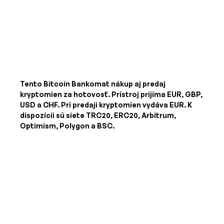
Tento Bitcoin Bankomat nákup aj predaj
kryptomien za hotovosť. Prístroj prijíma
EUR, GBP,
USD a CHF
. Pri predaji kryptomien vydáva
EUR
. K
dispozícii sú siete TRC20, ERC20, Arbitrum,
Optimism, Polygon a BSC.