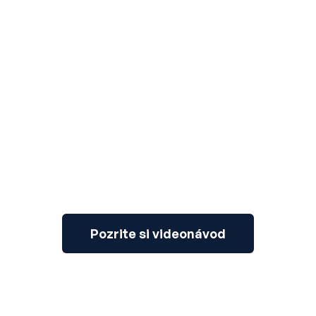
3
Pozrite si videonávod