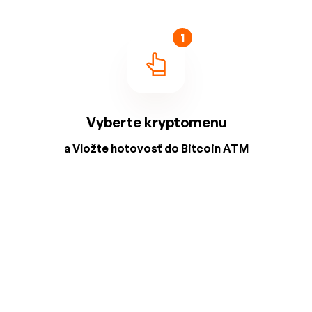
1
Vyberte kryptomenu
a Vložte hotovosť do Bitcoin ATM
2