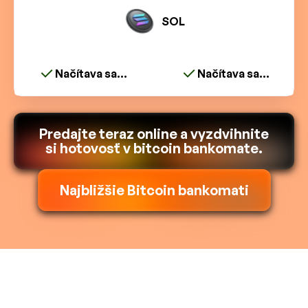
SOL
Načítava sa...
Načítava sa...
Predajte teraz online a vyzdvihnite
si hotovosť v bitcoin bankomate.
Najbližšie Bitcoin bankomati