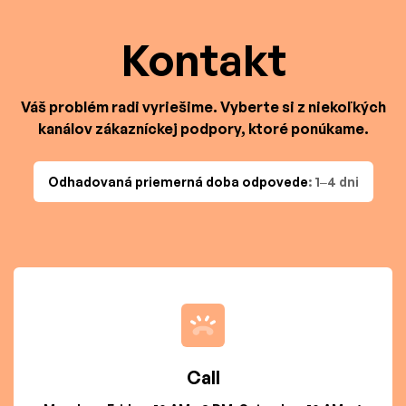
Kontakt
Váš problém radi vyriešime. Vyberte si z niekoľkých
kanálov zákazníckej podpory, ktoré ponúkame.
Odhadovaná priemerná doba odpovede
: 1–4 dni
Call