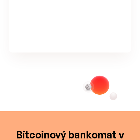
Bitcoinový bankomat v