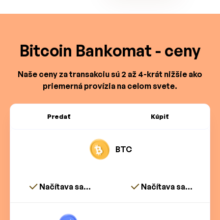
Bitcoin Bankomat - ceny
Naše ceny za transakciu sú 2 až 4-krát nižšie ako
priemerná provízia na celom svete.
Predať
Kúpiť
BTC
Načítava sa...
Načítava sa...