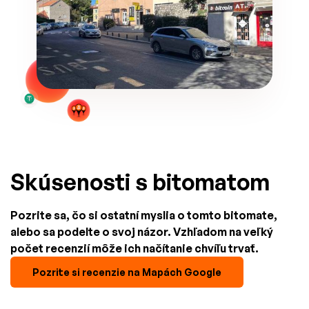
Skúsenosti s bitomatom
Pozrite sa, čo si ostatní myslia o tomto bitomate,
alebo sa podelte o svoj názor. Vzhľadom na veľký
počet recenzií môže ich načítanie chvíľu trvať.
Pozrite si recenzie na Mapách Google