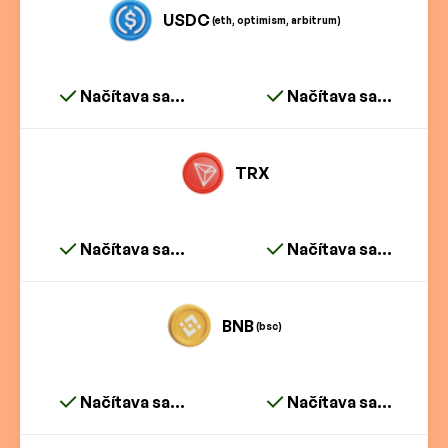
USDC
(eth, optimism, arbitrum)
Načítava sa...
Načítava sa...
TRX
Načítava sa...
Načítava sa...
BNB
(bsc)
Načítava sa...
Načítava sa...