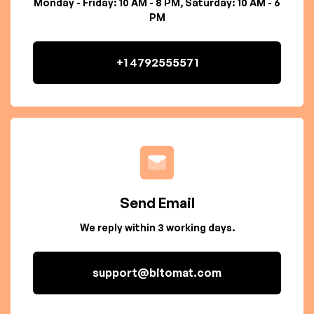
Monday - Friday: 10 AM - 8 PM, Saturday: 10 AM - 6
PM
+1 4792555571
Send Email
We reply within 3 working days.
support@bitomat.com