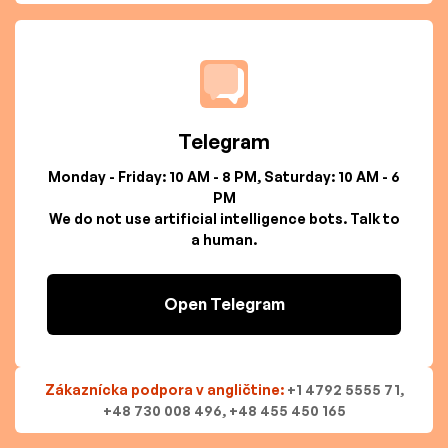
Telegram
Monday - Friday: 10 AM - 8 PM, Saturday: 10 AM - 6
PM
We do not use artificial intelligence bots. Talk to
a human.
Open Telegram
Zákaznícka podpora v angličtine:
+1 4792 5555 71,
+48 730 008 496, +48 455 450 165