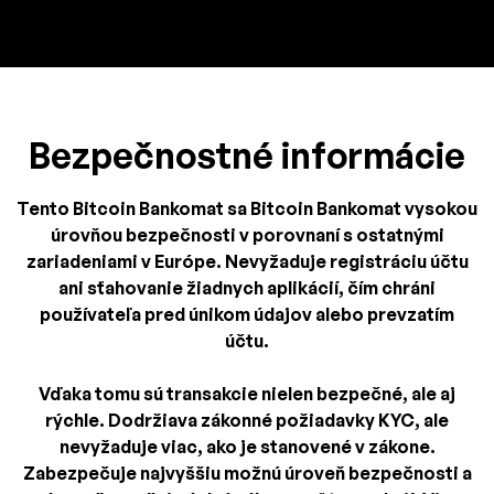
Bezpečnostné informácie
Tento Bitcoin Bankomat sa Bitcoin Bankomat vysokou
úrovňou bezpečnosti v porovnaní s ostatnými
zariadeniami v Európe. Nevyžaduje registráciu účtu
ani sťahovanie žiadnych aplikácií, čím chráni
používateľa pred únikom údajov alebo prevzatím
účtu.
Vďaka tomu sú transakcie nielen bezpečné, ale aj
rýchle. Dodržiava zákonné požiadavky KYC, ale
nevyžaduje viac, ako je stanovené v zákone.
Zabezpečuje najvyššiu možnú úroveň bezpečnosti a