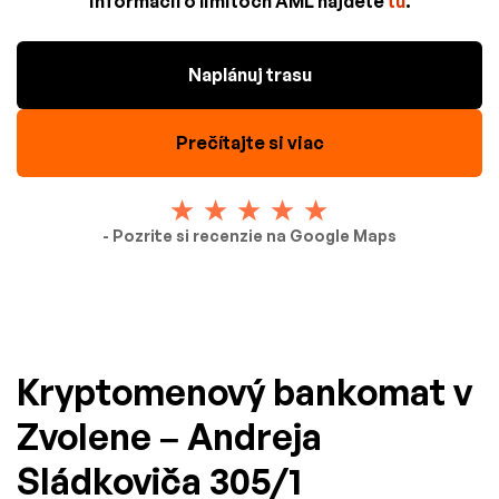
informácií o limitoch AML nájdete
tu
.
Naplánuj trasu
Prečítajte si viac
- Pozrite si recenzie na Google Maps
Kryptomenový bankomat v
Zvolene – Andreja
Sládkoviča 305/1