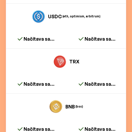
USDC
(eth, optimism, arbitrum)
Načítava sa...
Načítava sa...
TRX
Načítava sa...
Načítava sa...
BNB
(bsc)
Načítava sa...
Načítava sa...