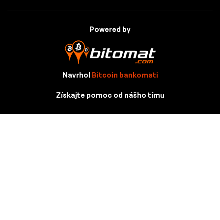
Powered by
Navrhol
Bitcoin bankomati
Získajte pomoc od nášho tímu