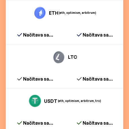
ETH
(eth, optimism, arbitrum)
Načítava sa...
Načítava sa...
LTC
Načítava sa...
Načítava sa...
USDT
(eth, optimism, arbitrum, trx)
Načítava sa...
Načítava sa...