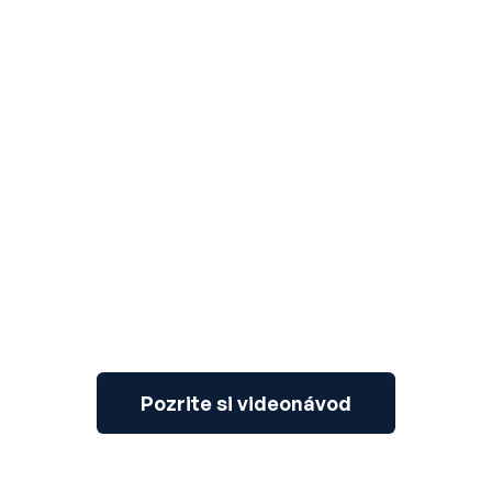
3
Pozrite si videonávod