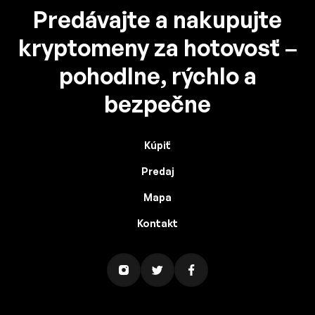
Predávajte a nakupujte
kryptomeny za hotovosť –
pohodlne, rýchlo a
bezpečne
Kúpiť
Predaj
Mapa
Kontakt