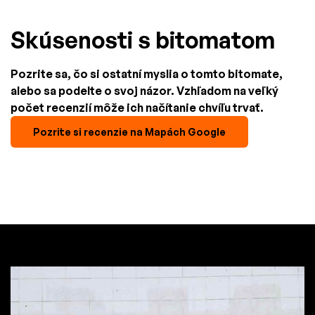
Skúsenosti s bitomatom
Pozrite sa, čo si ostatní myslia o tomto bitomate,
alebo sa podelte o svoj názor. Vzhľadom na veľký
počet recenzií môže ich načítanie chvíľu trvať.
Pozrite si recenzie na Mapách Google