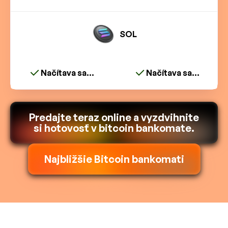
SOL
Načítava sa...
Načítava sa...
Predajte teraz online a vyzdvihnite
si hotovosť v bitcoin bankomate.
Najbližšie Bitcoin bankomati