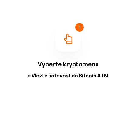
1
Vyberte kryptomenu
a Vložte hotovosť do Bitcoin ATM
2