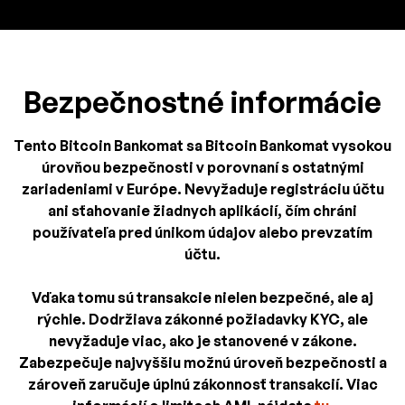
Bezpečnostné informácie
Tento Bitcoin Bankomat sa Bitcoin Bankomat vysokou
úrovňou bezpečnosti v porovnaní s ostatnými
zariadeniami v Európe. Nevyžaduje registráciu účtu
ani sťahovanie žiadnych aplikácií, čím chráni
používateľa pred únikom údajov alebo prevzatím
účtu.
Vďaka tomu sú transakcie nielen bezpečné, ale aj
rýchle. Dodržiava zákonné požiadavky KYC, ale
nevyžaduje viac, ako je stanovené v zákone.
Zabezpečuje najvyššiu možnú úroveň bezpečnosti a
zároveň zaručuje úplnú zákonnosť transakcií. Viac