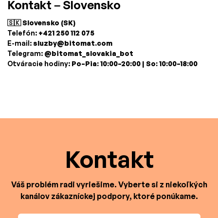
Kontakt – Slovensko
🇸🇰 Slovensko (SK)
Telefón:
+421 250 112 075
E-mail:
sluzby@bitomat.com
Telegram:
@bitomat_slovakia_bot
Otváracie hodiny:
Po–Pia: 10:00–20:00 | So: 10:00–18:00
Kontakt
Váš problém radi vyriešime. Vyberte si z niekoľkých
kanálov zákazníckej podpory, ktoré ponúkame.