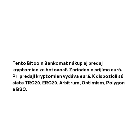
Tento Bitcoin Bankomat nákup aj predaj
kryptomien za hotovosť. Zariadenie prijíma
eurá
.
Pri predaji kryptomien vydáva
eurá
. K dispozícii sú
siete TRC20, ERC20, Arbitrum, Optimism, Polygon
a BSC.