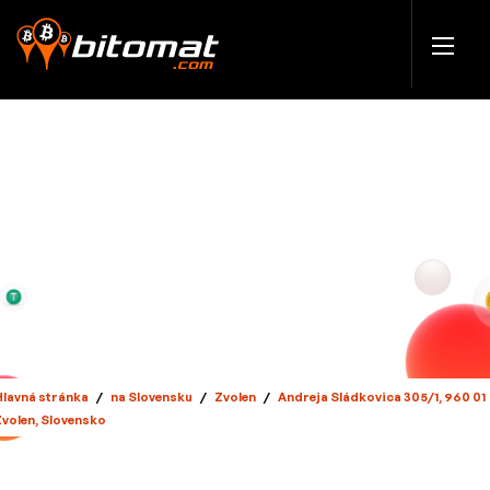
Hlavná stránka
/
na Slovensku
/
Zvolen
/
Andreja Sládkovica 305/1, 960 01
Zvolen, Slovensko