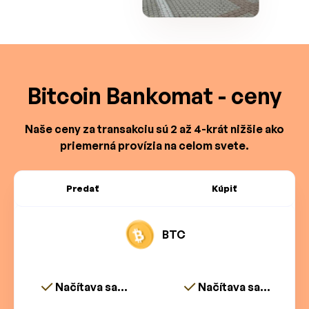
Bitcoin Bankomat - ceny
Naše ceny za transakciu sú 2 až 4-krát nižšie ako
priemerná provízia na celom svete.
Predať
Kúpiť
BTC
Načítava sa...
Načítava sa...