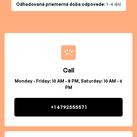
Odhadovaná priemerná doba odpovede
: 1–4 dni
Call
Monday - Friday: 10 AM - 8 PM, Saturday: 10 AM - 6
PM
+1 4792555571