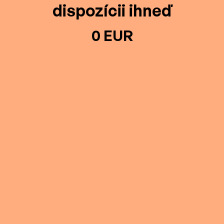
dispozícii ihneď
0 EUR