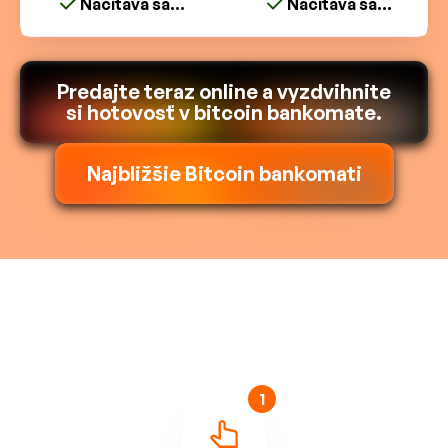
Načítava sa...
Načítava sa...
Predajte teraz online a vyzdvihnite
si hotovosť v bitcoin bankomate.
Najbližšie Bitcoin bankomati
1