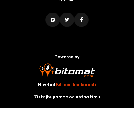
Powered by
Navrhol
Bitcoin bankomati
Získajte pomoc od nášho tímu