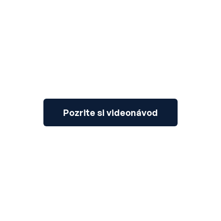
3
Pozrite si videonávod