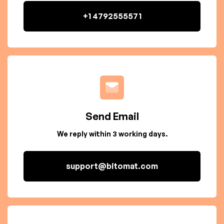
+1 4792555571
Send Email
We reply within 3 working days.
support@bitomat.com