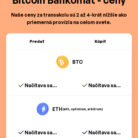
Bitcoin Bankomat - ceny
Naše ceny za transakciu sú 2 až 4-krát nižšie ako
priemerná provízia na celom svete.
Predať
Kúpiť
BTC
Načítava sa...
Načítava sa...
ETH
(eth, optimism, arbitrum)
Načítava sa...
Načítava sa...