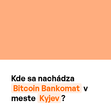
Kde sa nachádza
Bitcoin Bankomat
v
meste
Kyjev
?