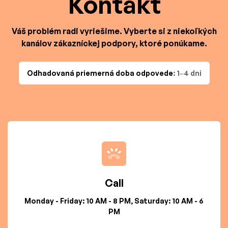
Kontakt
Váš problém radi vyriešime. Vyberte si z niekoľkých
kanálov zákazníckej podpory, ktoré ponúkame.
Odhadovaná priemerná doba odpovede
: 1–4 dni
Call
Monday - Friday: 10 AM - 8 PM, Saturday: 10 AM - 6
PM