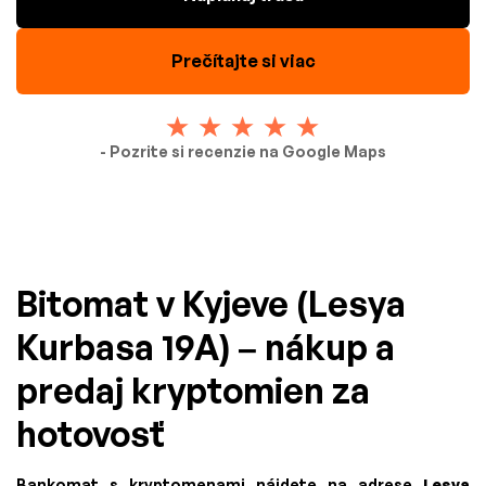
Prečítajte si viac
- Pozrite si recenzie na Google Maps
Bitomat v Kyjeve (Lesya
Kurbasa 19A) – nákup a
predaj kryptomien za
hotovosť
Bankomat s kryptomenami nájdete na adrese
Lesya