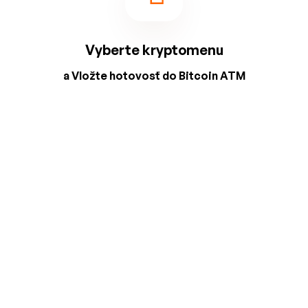
Vyberte kryptomenu
a Vložte hotovosť do Bitcoin ATM
2