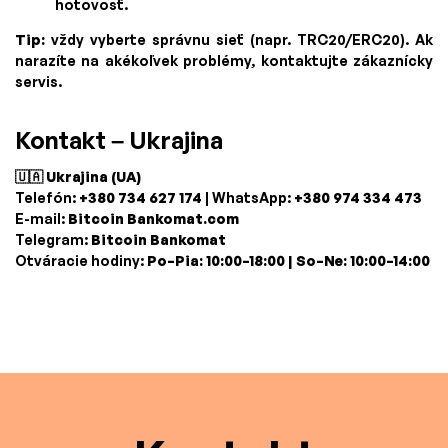
hotovosť.
Tip:
vždy vyberte správnu sieť (napr. TRC20/ERC20). Ak
narazíte na akékoľvek problémy, kontaktujte zákaznícky
servis.
Kontakt – Ukrajina
🇺🇦 Ukrajina (UA)
Telefón:
+380 734 627 174
| WhatsApp:
+380 974 334 473
E-mail:
Bitcoin Bankomat.com
Telegram:
Bitcoin Bankomat
Otváracie hodiny:
Po–Pia: 10:00–18:00 | So–Ne: 10:00–14:00