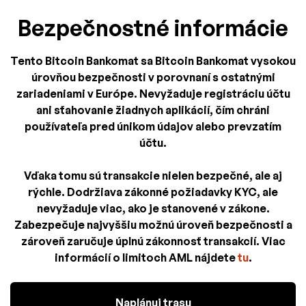
Bezpečnostné informácie
Tento Bitcoin Bankomat sa Bitcoin Bankomat vysokou
úrovňou bezpečnosti v porovnaní s ostatnými
zariadeniami v Európe. Nevyžaduje registráciu účtu
ani sťahovanie žiadnych aplikácií, čím chráni
používateľa pred únikom údajov alebo prevzatím
účtu.
Vďaka tomu sú transakcie nielen bezpečné, ale aj
rýchle. Dodržiava zákonné požiadavky KYC, ale
nevyžaduje viac, ako je stanovené v zákone.
Zabezpečuje najvyššiu možnú úroveň bezpečnosti a
zároveň zaručuje úplnú zákonnosť transakcií. Viac
informácií o limitoch AML nájdete
tu
.
Naplánuj trasu