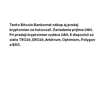
Tento Bitcoin Bankomat nákup aj predaj
kryptomien za hotovosť. Zariadenie prijíma
UAH
.
Pri predaji kryptomien vydáva
UAH
. K dispozícii sú
siete TRC20, ERC20, Arbitrum, Optimism, Polygon
a BSC.