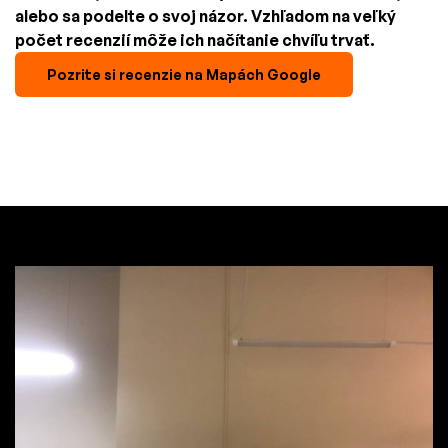
alebo sa podelte o svoj názor. Vzhľadom na veľký
počet recenzií môže ich načítanie chvíľu trvať.
Pozrite si recenzie na Mapách Google