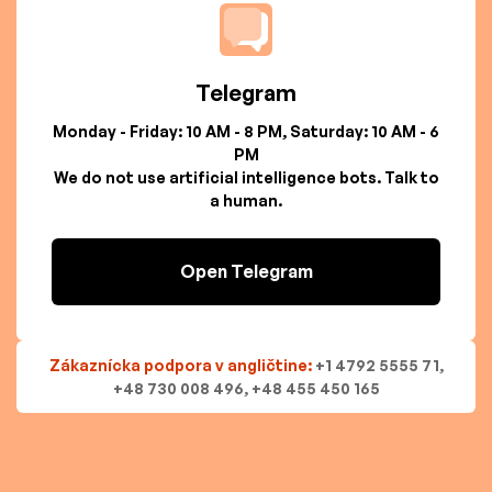
Telegram
Monday - Friday: 10 AM - 8 PM, Saturday: 10 AM - 6
PM
We do not use artificial intelligence bots. Talk to
a human.
Open Telegram
Zákaznícka podpora v angličtine:
+1 4792 5555 71,
+48 730 008 496, +48 455 450 165