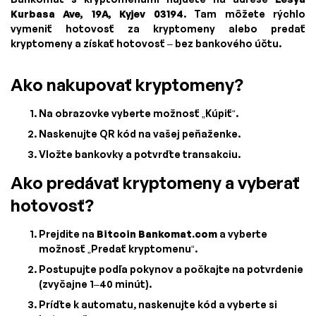
Kurbasa Ave, 19A, Kyjev 03194
. Tam môžete rýchlo
vymeniť hotovosť za kryptomeny alebo predať
kryptomeny a získať hotovosť – bez bankového účtu.
Ako nakupovať kryptomeny?
Na obrazovke vyberte možnosť „Kúpiť“.
Naskenujte QR kód na vašej peňaženke.
Vložte bankovky a potvrďte transakciu.
Ako predávať kryptomeny a vyberať
hotovosť?
Prejdite na
Bitcoin Bankomat.com
a vyberte
možnosť „Predať kryptomenu“.
Postupujte podľa pokynov a počkajte na potvrdenie
(zvyčajne 1–40 minút).
Príďte k automatu, naskenujte kód a vyberte si