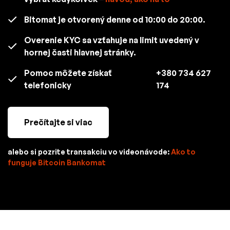
Bitomat je otvorený denne od 10:00 do 20:00.
Overenie KYC sa vzťahuje na limit uvedený v
hornej časti hlavnej stránky.
Pomoc môžete získať
+380 734 627
telefonicky
174
Prečítajte si viac
alebo si pozrite transakciu vo videonávode:
Ako to
funguje Bitcoin Bankomat