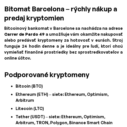
Bitomat Barcelona – rýchly nákup a
predaj kryptomien
Bitcoinový bankomat v Barcelone sa nachádza na adrese
Carrer de Pardo 49
a umožňuje vám okamžite nakupovať
alebo predávať kryptomeny za hotovosť v eurách. Stroj
funguje 24 hodín denne a je ideálny pre ľudí, ktorí chcú
vymieňať finančné prostriedky bez sprostredkovateľov a
online účtov.
Podporované kryptomeny
Bitcoin (BTC)
Ethereum (ETH) – siete: Ethereum, Optimism,
Arbitrum
Litecoin (LTC)
Tether (USDT) – siete: Ethereum, Optimism,
Arbitrum, TRON, Polygon, Binance Smart Chain