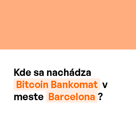
Kde sa nachádza
Bitcoin Bankomat
v
meste
Barcelona
?