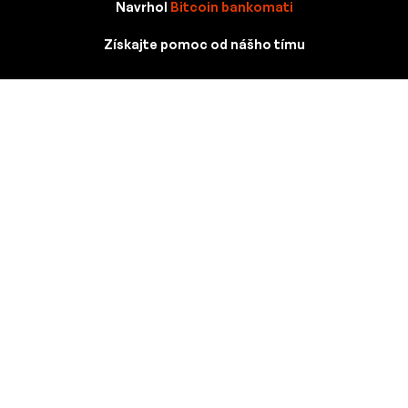
Navrhol
Bitcoin bankomati
Získajte pomoc od nášho tímu