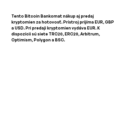
Tento Bitcoin Bankomat nákup aj predaj
kryptomien za hotovosť. Prístroj prijíma
EUR, GBP
a USD
. Pri predaji kryptomien vydáva
EUR
. K
dispozícii sú siete TRC20, ERC20, Arbitrum,
Optimism, Polygon a BSC.