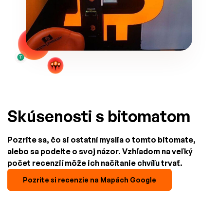
Skúsenosti s bitomatom
Pozrite sa, čo si ostatní myslia o tomto bitomate,
alebo sa podelte o svoj názor. Vzhľadom na veľký
počet recenzií môže ich načítanie chvíľu trvať.
Pozrite si recenzie na Mapách Google