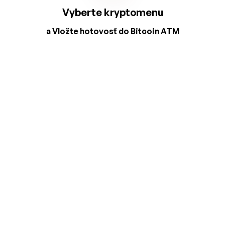
Vyberte kryptomenu
a Vložte hotovosť do Bitcoin ATM
2
3