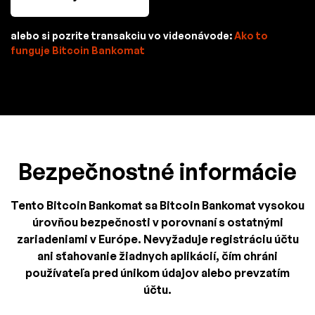
alebo si pozrite transakciu vo videonávode:
Ako to
funguje Bitcoin Bankomat
Bezpečnostné informácie
Tento Bitcoin Bankomat sa Bitcoin Bankomat vysokou
úrovňou bezpečnosti v porovnaní s ostatnými
zariadeniami v Európe. Nevyžaduje registráciu účtu
ani sťahovanie žiadnych aplikácií, čím chráni
používateľa pred únikom údajov alebo prevzatím
účtu.