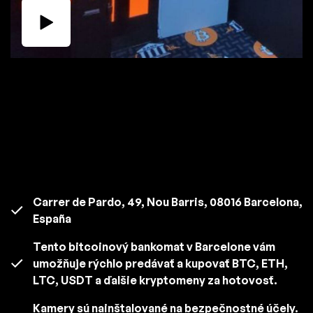
Carrer de Pardo, 49, Nou Barris, 08016 Barcelona,
España
Tento bitcoinový bankomat v Barcelone vám
umožňuje rýchlo predávať a kupovať BTC, ETH,
LTC, USDT a ďalšie kryptomeny za hotovosť.
Kamery sú nainštalované na bezpečnostné účely.