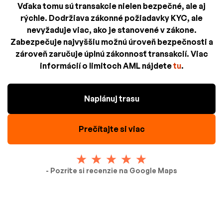
Vďaka tomu sú transakcie nielen bezpečné, ale aj
rýchle. Dodržiava zákonné požiadavky KYC, ale
nevyžaduje viac, ako je stanovené v zákone.
Zabezpečuje najvyššiu možnú úroveň bezpečnosti a
zároveň zaručuje úplnú zákonnosť transakcií. Viac
informácií o limitoch AML nájdete
tu
.
Naplánuj trasu
Prečítajte si viac
- Pozrite si recenzie na Google Maps