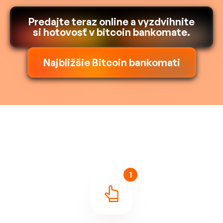
Predajte teraz online a vyzdvihnite
si hotovosť v bitcoin bankomate.
Najbližšie Bitcoin bankomati
1