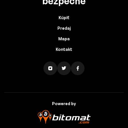
bezpečne
Kúpiť
Predaj
Mapa
Kontakt
Powered by