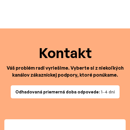
Kontakt
Váš problém radi vyriešime. Vyberte si z niekoľkých
kanálov zákazníckej podpory, ktoré ponúkame.
Odhadovaná priemerná doba odpovede
: 1–4 dni