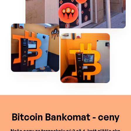
Bitcoin Bankomat - ceny
Naše ceny za transakciu sú 2 až 4-krát nižšie ako