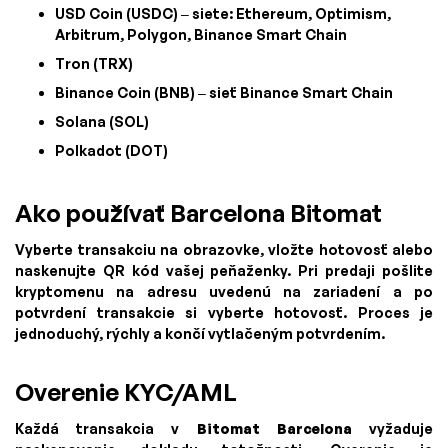
USD Coin (USDC) – siete: Ethereum, Optimism,
Arbitrum, Polygon, Binance Smart Chain
Tron (TRX)
Binance Coin (BNB) – sieť Binance Smart Chain
Solana (SOL)
Polkadot (DOT)
Ako používať Barcelona Bitomat
Vyberte transakciu na obrazovke, vložte hotovosť alebo
naskenujte QR kód vašej peňaženky. Pri predaji pošlite
kryptomenu na adresu uvedenú na zariadení a po
potvrdení transakcie si vyberte hotovosť. Proces je
jednoduchý, rýchly a končí vytlačeným potvrdením.
Overenie KYC/AML
Každá transakcia v
Bitomat Barcelona
vyžaduje