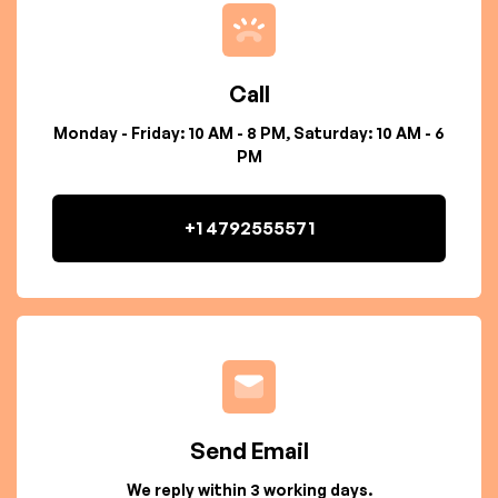
Call
Monday - Friday: 10 AM - 8 PM, Saturday: 10 AM - 6
PM
+1 4792555571
Send Email
We reply within 3 working days.