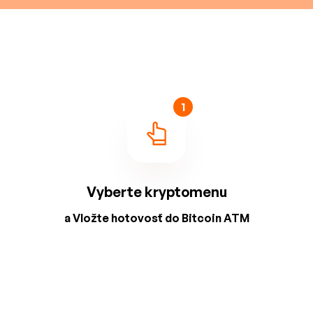
1
Vyberte kryptomenu
a Vložte hotovosť do Bitcoin ATM
2