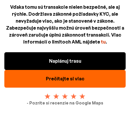
Vďaka tomu sú transakcie nielen bezpečné, ale aj
rýchle. Dodržiava zákonné požiadavky KYC, ale
nevyžaduje viac, ako je stanovené v zákone.
Zabezpečuje najvyššiu možnú úroveň bezpečnosti a
zároveň zaručuje úplnú zákonnosť transakcií. Viac
informácií o limitoch AML nájdete
tu
.
Naplánuj trasu
Prečítajte si viac
- Pozrite si recenzie na Google Maps