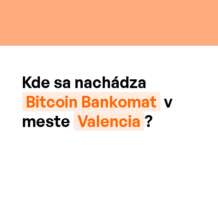
Kde sa nachádza
Bitcoin Bankomat
v
meste
Valencia
?