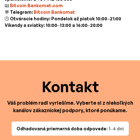
📧
Bitcoin Bankomat.com
💬 Telegram:
Bitcoin Bankomat
🕓 Otváracie hodiny: Pondelok až piatok 10:00–21:00
Víkendy a sviatky: 10:00–13:00 a 16:00–20:00
Kontakt
Váš problém radi vyriešime. Vyberte si z niekoľkých
kanálov zákazníckej podpory, ktoré ponúkame.
Odhadovaná priemerná doba odpovede
: 1–4 dni