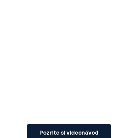
3
Pozrite si videonávod