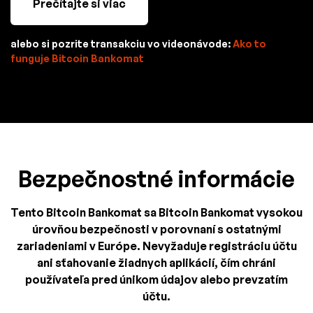
Prečítajte si viac
alebo si pozrite transakciu vo videonávode:
Ako to
funguje Bitcoin Bankomat
Bezpečnostné informácie
Tento Bitcoin Bankomat sa Bitcoin Bankomat vysokou
úrovňou bezpečnosti v porovnaní s ostatnými
zariadeniami v Európe. Nevyžaduje registráciu účtu
ani sťahovanie žiadnych aplikácií, čím chráni
používateľa pred únikom údajov alebo prevzatím
účtu.