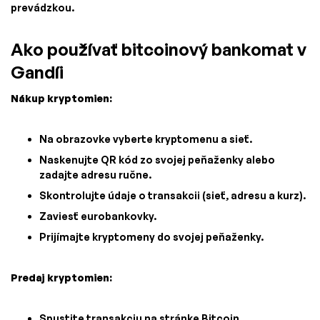
prevádzkou.
Ako používať bitcoinový bankomat v
Gandíi
Nákup kryptomien:
Na obrazovke vyberte kryptomenu a sieť.
Naskenujte QR kód zo svojej peňaženky alebo
zadajte adresu ručne.
Skontrolujte údaje o transakcii (sieť, adresu a kurz).
Zaviesť eurobankovky.
Prijímajte kryptomeny do svojej peňaženky.
Predaj kryptomien:
Spustite transakciu na stránke Bitcoin