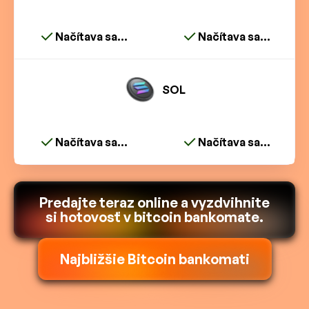
Načítava sa...
Načítava sa...
SOL
Načítava sa...
Načítava sa...
Predajte teraz online a vyzdvihnite
si hotovosť v bitcoin bankomate.
Najbližšie Bitcoin bankomati