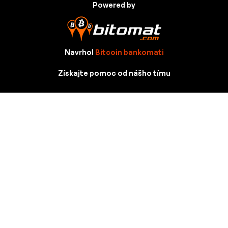
Powered by
Navrhol
Bitcoin bankomati
Získajte pomoc od nášho tímu