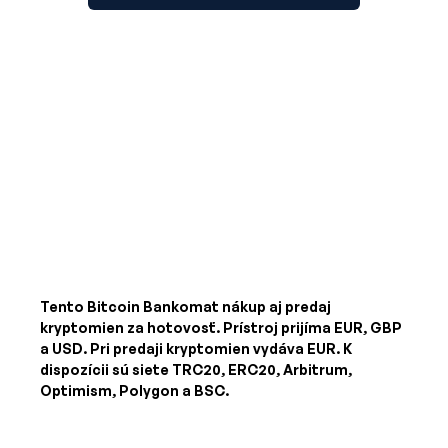
Tento Bitcoin Bankomat nákup aj predaj
kryptomien za hotovosť. Prístroj prijíma
EUR, GBP
a USD
. Pri predaji kryptomien vydáva
EUR
. K
dispozícii sú siete TRC20, ERC20, Arbitrum,
Optimism, Polygon a BSC.