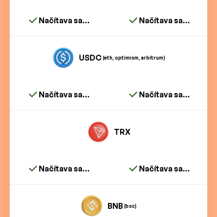
Načítava sa...
Načítava sa...
USDC
(eth, optimism, arbitrum)
Načítava sa...
Načítava sa...
TRX
Načítava sa...
Načítava sa...
BNB
(bsc)