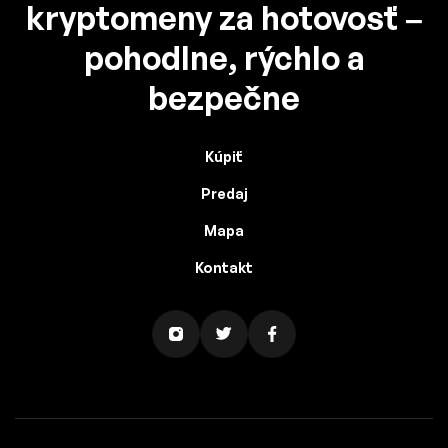
kryptomeny za hotovosť –
pohodlne, rýchlo a
bezpečne
Kúpiť
Predaj
Mapa
Kontakt